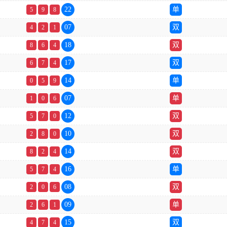
22
单
5
9
8
07
双
4
2
1
18
双
8
6
4
17
双
6
7
4
14
单
0
5
9
07
单
1
0
6
12
双
5
7
0
10
双
2
8
0
14
双
8
2
4
16
单
5
7
4
08
双
2
0
6
09
单
2
6
1
15
双
4
7
4