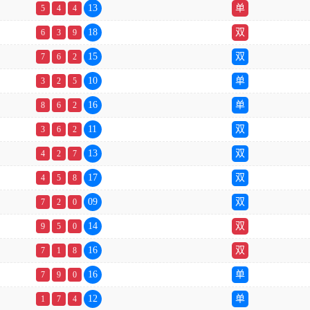
13
单
5
4
4
18
双
6
3
9
15
双
7
6
2
10
单
3
2
5
16
单
8
6
2
11
双
3
6
2
13
双
4
2
7
17
双
4
5
8
09
双
7
2
0
14
双
9
5
0
16
双
7
1
8
16
单
7
9
0
12
单
1
7
4