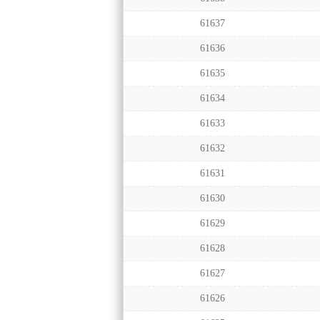
61637
61636
61635
61634
61633
61632
61631
61630
61629
61628
61627
61626