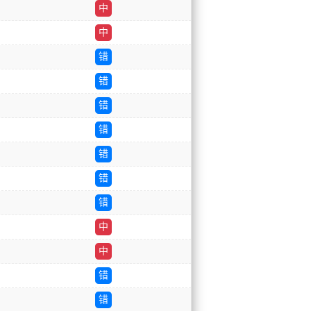
中
中
错
错
错
错
错
错
错
中
中
错
错