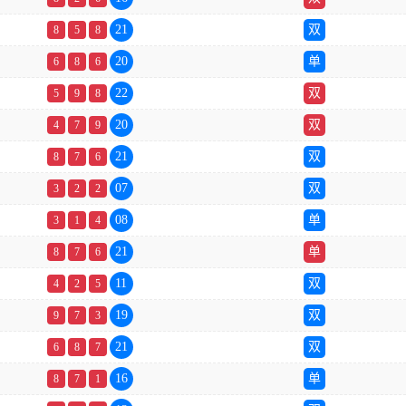
21
双
8
5
8
20
单
6
8
6
22
双
5
9
8
20
双
4
7
9
21
双
8
7
6
07
双
3
2
2
08
单
3
1
4
21
单
8
7
6
11
双
4
2
5
19
双
9
7
3
21
双
6
8
7
16
单
8
7
1