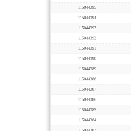
115044395
115044394
115044393
115044392
115044391
115044390
115044389
115044388
115044387
115044386
115044385
115044384
115044383