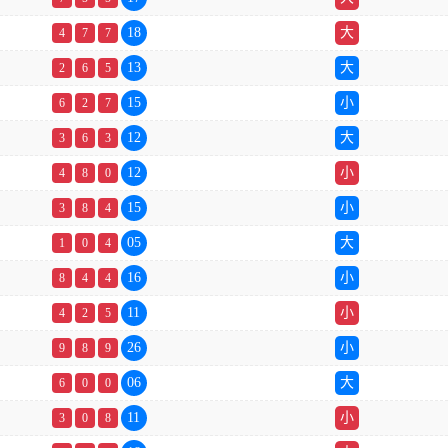
18
大
4
7
7
13
大
2
6
5
15
小
6
2
7
12
大
3
6
3
12
小
4
8
0
15
小
3
8
4
05
大
1
0
4
16
小
8
4
4
11
小
4
2
5
26
小
9
8
9
06
大
6
0
0
11
小
3
0
8