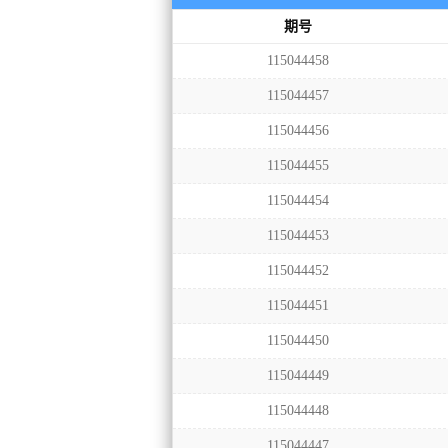
期号
115044458
115044457
115044456
115044455
115044454
115044453
115044452
115044451
115044450
115044449
115044448
115044447