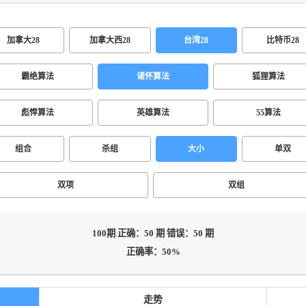
加拿大28
加拿大西28
台湾28
比特币28
霸绝算法
诸怀算法
狐狸算法
彪悍算法
英雄算法
55算法
组合
杀组
大小
单双
双项
双组
100期 正确：50 期 错误：50 期
正确率：50%
走势