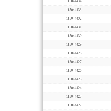
115044434
115044433
115044432
115044431
115044430
115044429
115044428
115044427
115044426
115044425
115044424
115044423
115044422