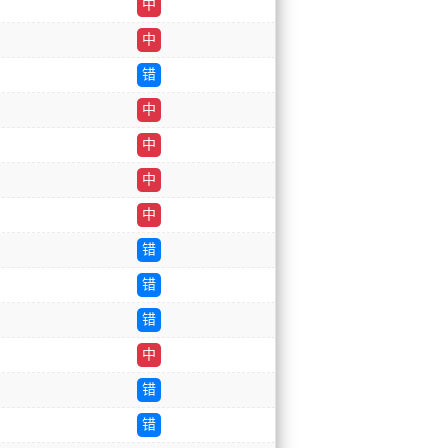
中
中
错
中
中
中
中
错
错
错
中
错
错