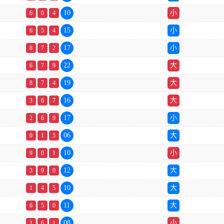
10
小
6
0
4
15
小
6
5
4
17
小
8
7
2
22
大
6
7
9
19
大
8
7
4
16
大
3
6
7
17
小
2
6
9
06
大
0
1
5
10
小
9
0
1
12
大
3
9
0
10
大
1
4
5
11
大
6
5
0
08
小
1
6
1