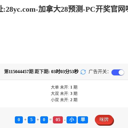
:28yc.com-加拿大28预测-PC开奖官
第
115044457
期 距下期:
03
时
03
分
53
秒
广告开关：
大单
未开:
1
期
大双
未开:
3
期
小双
未开:
2
期
0
+
5
+
0
=
05
-
小
单
咪牌