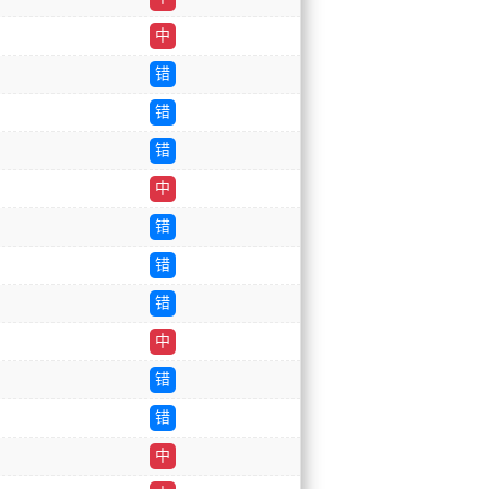
中
错
错
错
中
错
错
错
中
错
错
中