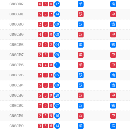
08080602
6
6
0
12
单
错
08080601
5
7
2
14
双
中
08080600
2
6
1
09
双
错
08080599
4
4
0
08
双
中
08080598
2
0
2
04
单
错
08080597
2
6
1
09
单
中
08080596
9
4
8
21
单
中
08080595
2
0
3
05
双
错
08080594
5
3
1
09
双
错
08080593
5
6
9
20
双
中
08080592
7
0
0
07
双
错
08080591
2
5
9
16
双
中
08080590
3
5
6
14
单
错