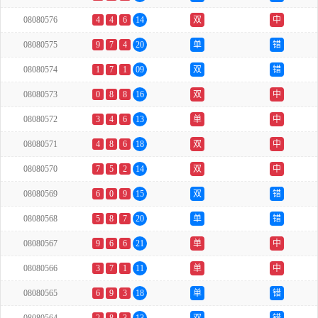
08080576
4
4
6
14
双
中
08080575
9
7
4
20
单
错
08080574
1
7
1
09
双
错
08080573
0
8
8
16
双
中
08080572
3
4
6
13
单
中
08080571
4
8
6
18
双
中
08080570
7
5
2
14
双
中
08080569
6
0
9
15
双
错
08080568
5
8
7
20
单
错
08080567
9
6
6
21
单
中
08080566
3
7
1
11
单
中
08080565
6
9
3
18
单
错