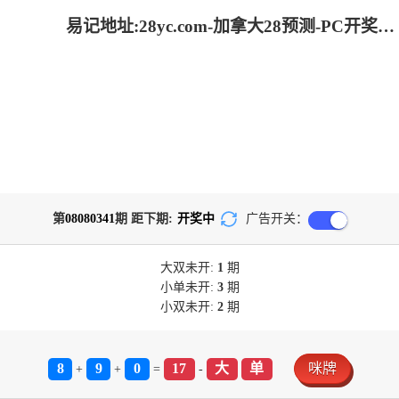
易记地址:28yc.com-加拿大28预测-PC开奖官网咪牌网站
第
08080341
期 距下期:
开奖中
广告开关：
大双
未开:
1
期
小单
未开:
3
期
小双
未开:
2
期
8
9
0
17
大
单
咪牌
+
+
=
-