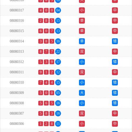
08080318
3
8
5
16
大
中
08080317
4
0
0
04
小
中
08080316
2
8
5
15
单
中
08080315
6
0
7
13
单
中
08080314
3
8
5
16
单
错
08080313
8
7
7
22
双
中
08080312
5
3
9
17
小
错
08080311
9
1
2
12
双
中
08080310
7
4
4
15
小
错
08080309
5
0
0
05
大
错
08080308
5
6
5
16
小
错
08080307
5
8
3
16
双
中
08080306
1
2
8
11
小
中