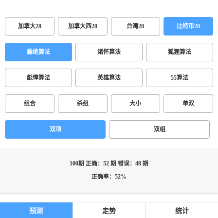
加拿大28
加拿大西28
台湾28
比特币28
霸绝算法
诸怀算法
狐狸算法
彪悍算法
英雄算法
55算法
组合
杀组
大小
单双
双项
双组
100期 正确：52 期 错误：48 期
正确率：52%
预测
走势
统计