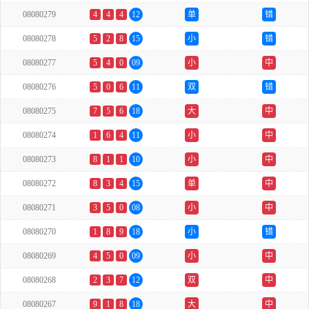
08080279
4
4
4
12
单
错
08080278
5
2
8
15
小
错
08080277
5
4
0
09
小
中
08080276
5
0
6
11
双
错
08080275
7
5
6
18
大
中
08080274
1
6
4
11
小
中
08080273
8
1
1
10
小
中
08080272
8
3
4
15
单
中
08080271
3
5
0
08
小
中
08080270
1
8
9
18
小
错
08080269
4
5
0
09
小
中
08080268
2
3
7
12
双
中
08080267
9
1
8
18
大
中