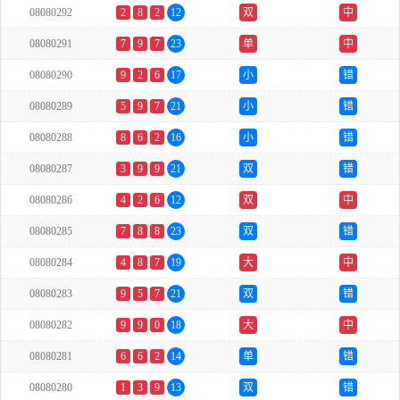
08080292
2
8
2
12
双
中
08080291
7
9
7
23
单
中
08080290
9
2
6
17
小
错
08080289
5
9
7
21
小
错
08080288
8
6
2
16
小
错
08080287
3
9
9
21
双
错
08080286
4
2
6
12
双
中
08080285
7
8
8
23
双
错
08080284
4
8
7
19
大
中
08080283
9
5
7
21
双
错
08080282
9
9
0
18
大
中
08080281
6
6
2
14
单
错
08080280
1
3
9
13
双
错