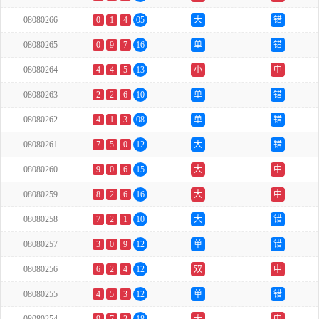
08080266
0
1
4
05
大
错
08080265
0
9
7
16
单
错
08080264
4
4
5
13
小
中
08080263
2
2
6
10
单
错
08080262
4
1
3
08
单
错
08080261
7
5
0
12
大
错
08080260
9
0
6
15
大
中
08080259
8
2
6
16
大
中
08080258
7
2
1
10
大
错
08080257
3
0
9
12
单
错
08080256
6
2
4
12
双
中
08080255
4
5
3
12
单
错