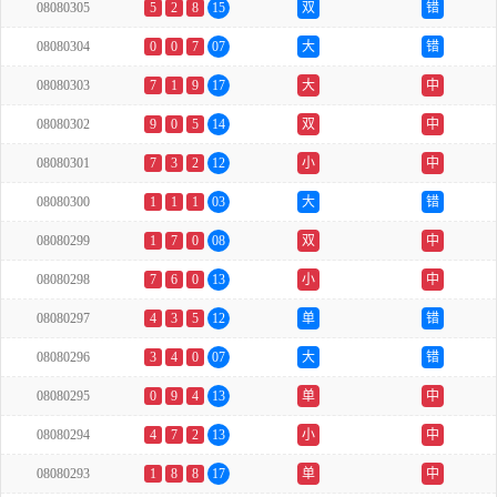
08080305
5
2
8
15
双
错
08080304
0
0
7
07
大
错
08080303
7
1
9
17
大
中
08080302
9
0
5
14
双
中
08080301
7
3
2
12
小
中
08080300
1
1
1
03
大
错
08080299
1
7
0
08
双
中
08080298
7
6
0
13
小
中
08080297
4
3
5
12
单
错
08080296
3
4
0
07
大
错
08080295
0
9
4
13
单
中
08080294
4
7
2
13
小
中
08080293
1
8
8
17
单
中