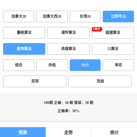
加拿大28
加拿大西28
台湾28
比特币28
霸绝算法
诸怀算法
狐狸算法
彪悍算法
英雄算法
55算法
组合
杀组
大小
单双
双项
双组
100期 正确：50 期 错误：50 期
正确率：50%
预测
走势
统计