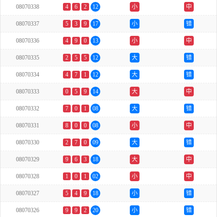
08070338
4
6
2
12
小
中
08070337
5
3
9
17
小
错
08070336
4
9
0
13
小
中
08070335
2
5
5
12
大
错
08070334
4
7
1
12
大
错
08070333
0
5
9
14
大
中
08070332
7
0
1
08
大
错
08070331
8
0
0
08
小
中
08070330
2
7
0
09
大
错
08070329
9
6
3
18
大
中
08070328
1
0
1
02
小
中
08070327
5
4
9
18
小
错
08070326
9
9
2
20
小
错