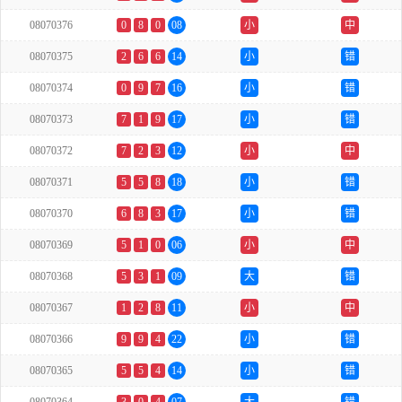
08070376
0
8
0
08
小
中
08070375
2
6
6
14
小
错
08070374
0
9
7
16
小
错
08070373
7
1
9
17
小
错
08070372
7
2
3
12
小
中
08070371
5
5
8
18
小
错
08070370
6
8
3
17
小
错
08070369
5
1
0
06
小
中
08070368
5
3
1
09
大
错
08070367
1
2
8
11
小
中
08070366
9
9
4
22
小
错
08070365
5
5
4
14
小
错