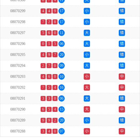
08070300
0
7
4
11
大
错
08070299
4
4
9
17
小
错
08070298
7
2
8
17
小
错
08070297
5
6
0
11
大
错
08070296
0
1
5
06
大
错
08070295
4
9
7
20
小
错
08070294
2
7
0
09
大
错
08070293
4
6
0
10
小
中
08070292
7
5
4
16
大
中
08070291
3
3
0
06
大
错
08070290
6
5
4
15
大
中
08070289
9
9
2
20
小
错
08070288
3
4
0
07
小
中