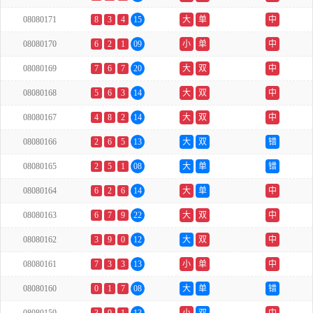
08080171
8
3
4
15
大
单
中
08080170
6
2
1
09
小
单
中
08080169
7
6
7
20
大
双
中
08080168
5
6
3
14
大
双
中
08080167
4
8
2
14
大
双
中
08080166
2
6
5
13
大
双
错
08080165
2
5
1
08
大
单
错
08080164
6
2
6
14
大
单
中
08080163
6
7
9
22
大
双
中
08080162
3
9
0
12
大
双
中
08080161
7
3
3
13
小
单
中
08080160
0
1
7
08
大
单
错