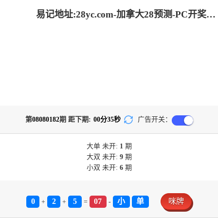
易记地址:28yc.com-加拿大28预测-PC开奖官网咪牌网站
第
08080182
期 距下期:
00
分
35
秒
广告开关：
大单
未开:
1
期
大双
未开:
9
期
小双
未开:
6
期
0
2
5
07
小
单
咪牌
+
+
=
-