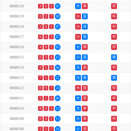
08080120
3
0
2
05
大
单
中
08080119
0
2
7
09
小
双
中
08080118
2
4
1
07
小
双
中
08080117
0
4
3
07
小
双
中
08080116
4
0
1
05
大
单
中
08080115
6
5
4
15
小
双
错
08080114
3
1
0
04
大
双
中
08080113
7
2
3
12
大
单
错
08080112
8
9
7
24
大
双
中
08080111
5
1
0
06
大
双
中
08080110
4
4
5
13
大
单
中
08080109
8
4
1
13
大
单
中
08080108
2
5
7
14
小
双
中