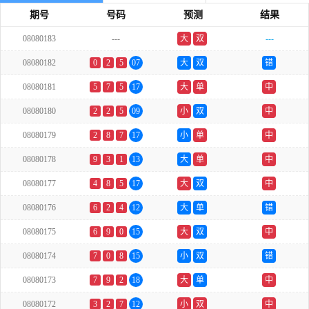
期号
号码
预测
结果
08080183
---
大
双
---
08080182
0
2
5
07
大
双
错
08080181
5
7
5
17
大
单
中
08080180
2
2
5
09
小
双
中
08080179
2
8
7
17
小
单
中
08080178
9
3
1
13
大
单
中
08080177
4
8
5
17
大
双
中
08080176
6
2
4
12
大
单
错
08080175
6
9
0
15
大
双
中
08080174
7
0
8
15
小
双
错
08080173
7
9
2
18
大
单
中
08080172
3
2
7
12
小
双
中