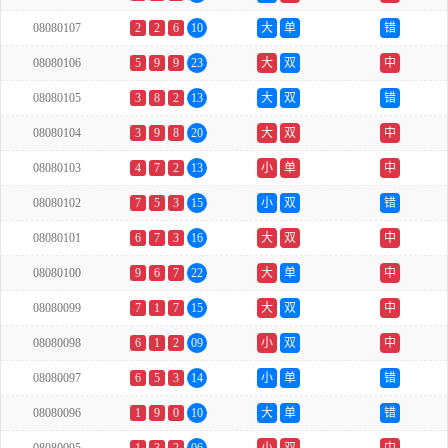
08080107
2
2
6
10
大
单
错
08080106
5
9
9
23
大
双
中
08080105
3
8
2
13
大
双
错
08080104
3
9
8
20
大
双
中
08080103
4
7
2
13
小
单
中
08080102
7
5
3
15
小
双
错
08080101
6
7
3
16
大
双
中
08080100
9
6
7
22
大
单
中
08080099
7
1
7
15
大
双
中
08080098
6
1
2
09
小
双
中
08080097
6
5
3
14
小
单
错
08080096
1
9
0
10
大
单
错