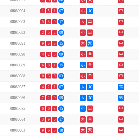
08080095
1
3
2
06
小
双
中
08080094
1
5
1
07
小
双
中
08080093
5
3
9
17
大
单
中
08080092
2
5
2
09
小
单
中
08080091
9
3
3
15
大
双
中
08080090
4
2
3
09
小
单
中
08080089
6
8
1
15
小
单
中
08080088
0
3
0
03
小
单
中
08080087
4
2
1
07
大
双
错
08080086
7
2
0
09
大
双
错
08080085
6
6
3
15
小
单
中
08080084
3
9
5
17
大
单
中
08080083
9
6
3
18
大
双
中