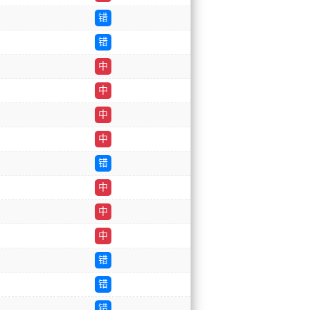
错
错
中
中
中
中
错
中
中
中
错
错
错