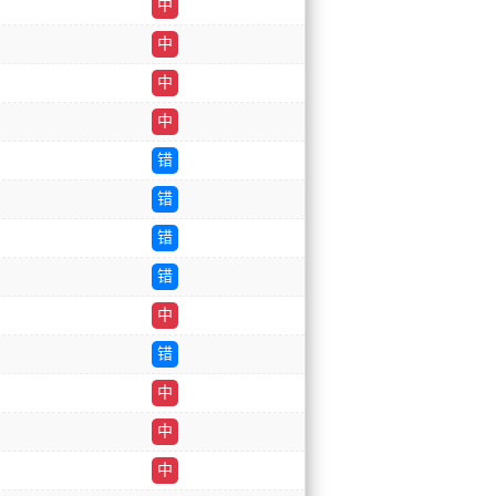
中
中
中
中
错
错
错
错
中
错
中
中
中