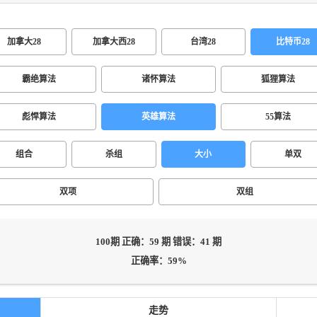
加拿大28
加拿大西28
台湾28
比特币28
霸绝算法
诸怀算法
狐狸算法
彪悍算法
英雄算法
55算法
组合
杀组
大小
单双
双项
双组
100期 正确：59 期 错误：41 期
正确率：59%
走势