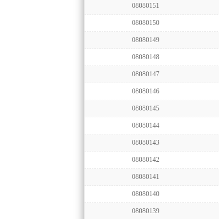
08080151
08080150
08080149
08080148
08080147
08080146
08080145
08080144
08080143
08080142
08080141
08080140
08080139