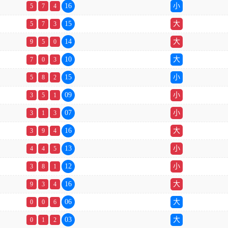
16
小
5
7
4
15
大
5
7
3
14
大
9
5
0
10
大
7
0
3
15
小
5
8
2
09
小
3
5
1
07
小
3
1
3
16
大
3
9
4
13
小
4
4
5
12
小
3
8
1
16
大
9
3
4
06
大
0
0
6
03
大
0
1
2