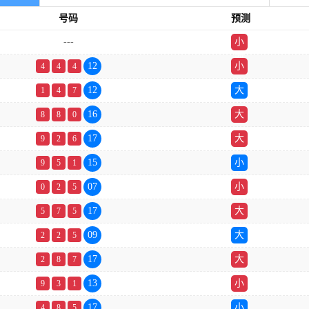
号码
预测
---
小
双
12
小
4
4
4
12
大
1
4
7
16
大
8
8
0
17
大
9
2
6
15
小
9
5
1
07
小
0
2
5
17
大
5
7
5
09
大
2
2
5
17
大
2
8
7
13
小
9
3
1
17
小
4
8
5