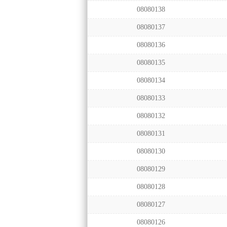
08080138
08080137
08080136
08080135
08080134
08080133
08080132
08080131
08080130
08080129
08080128
08080127
08080126