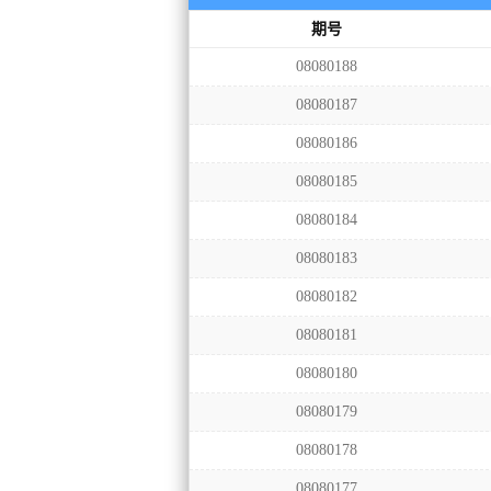
期号
08080188
08080187
08080186
08080185
08080184
08080183
08080182
08080181
08080180
08080179
08080178
08080177