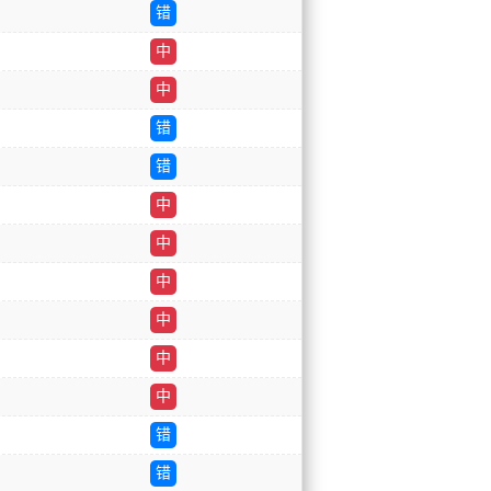
错
中
中
错
错
中
中
中
中
中
中
错
错