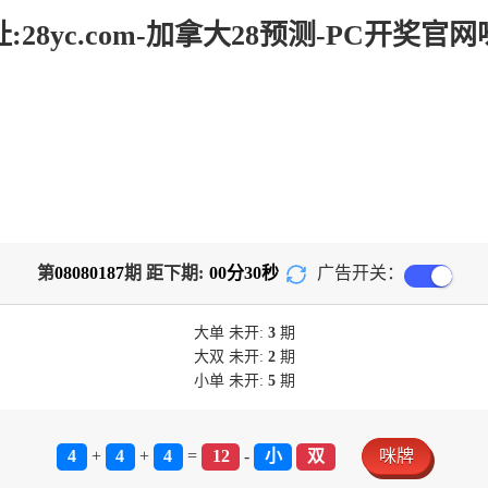
:28yc.com-加拿大28预测-PC开奖官
第
08080187
期 距下期:
00
分
29
秒
广告开关：
大单
未开:
3
期
大双
未开:
2
期
小单
未开:
5
期
4
+
4
+
4
=
12
-
小
双
咪牌