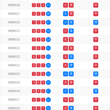
08090528
2
5
4
11
小
单
中
08090527
4
1
1
06
大
双
中
08090526
7
2
8
17
小
双
错
08090525
9
0
1
10
小
单
中
08090524
3
5
6
14
大
双
中
08090523
5
6
1
12
小
双
中
08090522
8
7
0
15
大
双
中
08090521
8
5
5
18
大
单
中
08090520
2
6
6
14
小
单
错
08090519
4
8
9
21
大
单
中
08090518
9
8
0
17
小
双
错
08090517
4
7
1
12
小
双
中
08090516
4
5
7
16
大
单
中