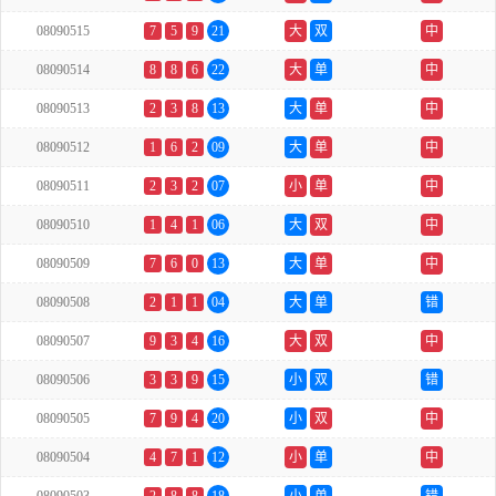
08090515
7
5
9
21
大
双
中
08090514
8
8
6
22
大
单
中
08090513
2
3
8
13
大
单
中
08090512
1
6
2
09
大
单
中
08090511
2
3
2
07
小
单
中
08090510
1
4
1
06
大
双
中
08090509
7
6
0
13
大
单
中
08090508
2
1
1
04
大
单
错
08090507
9
3
4
16
大
双
中
08090506
3
3
9
15
小
双
错
08090505
7
9
4
20
小
双
中
08090504
4
7
1
12
小
单
中