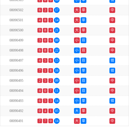
08090503
2
8
8
18
小
单
错
08090502
6
2
9
17
大
单
中
08090501
4
8
2
14
大
单
中
08090500
9
8
4
21
大
单
中
08090499
3
0
6
09
小
双
中
08090498
6
8
8
22
小
双
中
08090497
4
5
6
15
小
双
错
08090496
7
1
8
16
小
单
错
08090495
2
5
2
09
小
双
中
08090494
4
0
7
11
小
双
中
08090493
6
5
3
14
小
单
错
08090492
0
4
1
05
大
单
中
08090491
7
7
0
14
大
单
中