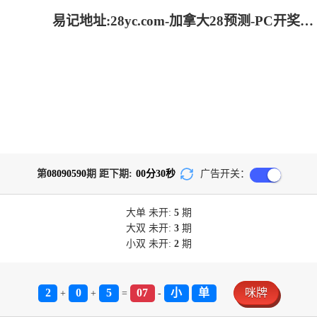
易记地址:28yc.com-加拿大28预测-PC开奖官网咪牌网站
第
08090590
期 距下期:
00
分
30
秒
广告开关：
大单
未开:
5
期
大双
未开:
3
期
小双
未开:
2
期
2
0
5
07
小
单
咪牌
+
+
=
-