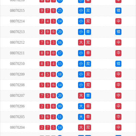
08070216
6
6
3
15
小
单
中
08070215
9
7
9
25
小
双
错
08070214
7
4
3
14
小
双
中
08070213
2
9
9
20
小
单
错
08070212
7
6
3
16
大
双
中
08070211
8
9
0
17
小
单
中
08070210
8
3
4
15
小
双
错
08070209
4
5
9
18
小
双
中
08070208
5
3
6
14
小
双
中
08070207
7
5
8
20
大
单
中
08070206
2
1
6
09
大
单
中
08070205
3
6
2
11
大
单
中
08070204
2
7
5
14
大
双
中