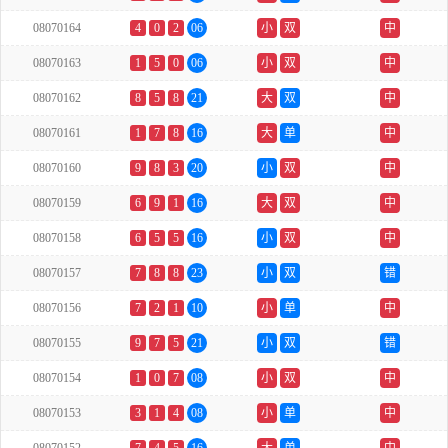
08070164
4
0
2
06
小
双
中
08070163
1
5
0
06
小
双
中
08070162
8
5
8
21
大
双
中
08070161
1
7
8
16
大
单
中
08070160
9
8
3
20
小
双
中
08070159
6
9
1
16
大
双
中
08070158
6
5
5
16
小
双
中
08070157
7
8
8
23
小
双
错
08070156
7
2
1
10
小
单
中
08070155
9
7
5
21
小
双
错
08070154
1
0
7
08
小
双
中
08070153
3
1
4
08
小
单
中