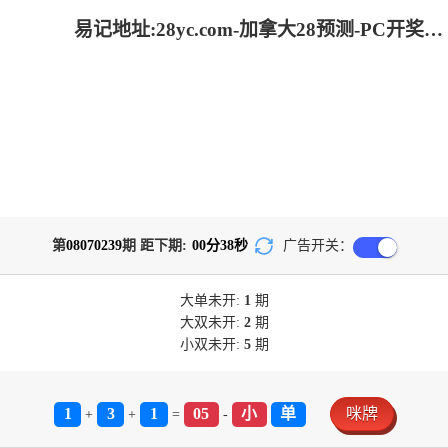
易记地址:28yc.com-加拿大28预测-PC开奖官网咪牌网站
第
08070239
期 距下期:
00
分
38
秒
广告开关：
大单
未开:
1
期
大双
未开:
2
期
小双
未开:
5
期
1
3
1
05
小
单
咪牌
+
+
=
-