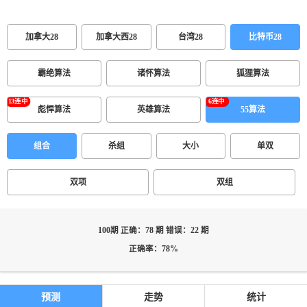
加拿大28
加拿大西28
台湾28
比特币28
霸绝算法
诸怀算法
狐狸算法
彪悍算法
英雄算法
55算法
组合
杀组
大小
单双
双项
双组
100期 正确：78 期 错误：22 期
正确率：78%
预测
走势
统计