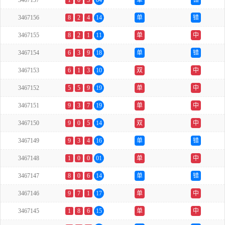
3467157
1
0
3
04
单
错
3467156
8
2
4
14
单
错
3467155
8
2
1
11
单
中
3467154
6
3
9
18
单
错
3467153
6
1
3
10
双
中
3467152
5
5
9
19
单
中
3467151
9
3
7
19
单
中
3467150
9
0
5
14
双
中
3467149
9
3
4
16
单
错
3467148
1
0
0
01
单
中
3467147
8
0
6
14
单
错
3467146
9
7
1
17
单
中
3467145
1
8
6
15
单
中