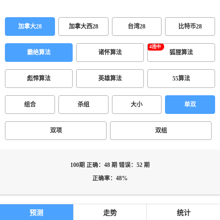
加拿大28
加拿大西28
台湾28
比特币28
霸绝算法
诸怀算法
狐狸算法
彪悍算法
英雄算法
55算法
组合
杀组
大小
单双
双项
双组
100期 正确：48 期 错误：52 期
正确率：48%
预测
走势
统计