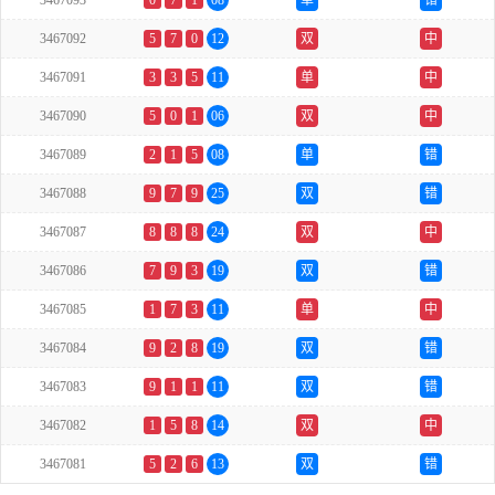
3467093
0
7
1
08
单
错
3467092
5
7
0
12
双
中
3467091
3
3
5
11
单
中
3467090
5
0
1
06
双
中
3467089
2
1
5
08
单
错
3467088
9
7
9
25
双
错
3467087
8
8
8
24
双
中
3467086
7
9
3
19
双
错
3467085
1
7
3
11
单
中
3467084
9
2
8
19
双
错
3467083
9
1
1
11
双
错
3467082
1
5
8
14
双
中
3467081
5
2
6
13
双
错