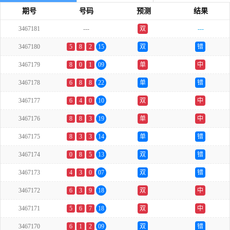
期号
号码
预测
结果
3467181
---
双
---
3467180
5
8
2
15
双
错
3467179
8
0
1
09
单
中
3467178
6
8
8
22
单
错
3467177
6
4
0
10
双
中
3467176
8
8
3
19
单
中
3467175
8
3
3
14
单
错
3467174
0
8
5
13
双
错
3467173
4
3
0
07
双
错
3467172
6
3
9
18
双
中
3467171
5
6
7
18
双
中
3467170
6
1
2
09
双
错