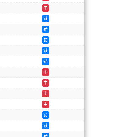
中
错
错
错
错
错
中
中
中
中
错
错
错