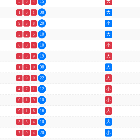
15
大
5
6
4
08
大
1
6
1
20
小
9
3
8
10
大
3
2
5
10
小
6
0
4
19
大
7
3
9
08
大
1
7
0
22
大
4
9
9
12
小
4
7
1
10
小
0
1
9
16
大
9
1
6
10
大
3
3
4
20
小
7
9
4