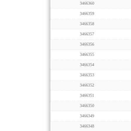
3466360
3466359
3466358
3466357
3466356
3466355
3466354
3466353
3466352
3466351
3466350
3466349
3466348