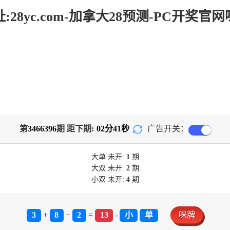
:28yc.com-加拿大28预测-PC开奖官
第
3466396
期 距下期:
02
分
41
秒
广告开关：
大单
未开:
1
期
大双
未开:
2
期
小双
未开:
4
期
3
+
8
+
2
=
13
-
小
单
咪牌