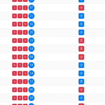
07
小
5
0
2
21
小
6
7
8
16
小
1
6
9
20
小
9
7
4
19
大
6
7
6
14
大
4
8
2
04
小
1
3
0
18
小
8
5
5
14
小
1
9
4
12
大
4
5
3
05
小
0
4
1
18
小
5
4
9