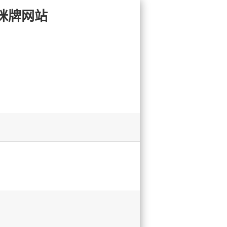
网咪牌网站