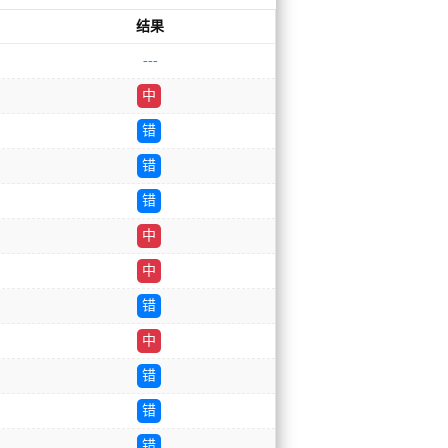
结果
---
中
错
错
错
中
中
错
中
错
错
错