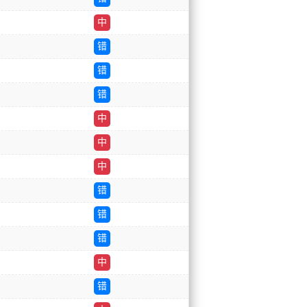
中
错
错
错
中
中
中
错
错
错
中
错