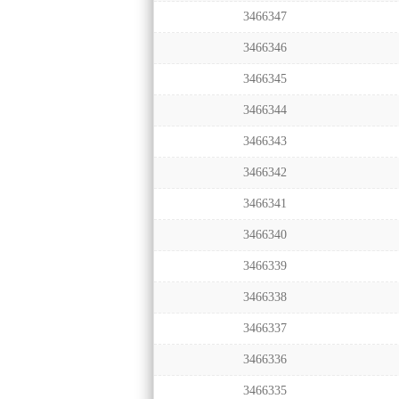
3466347
3466346
3466345
3466344
3466343
3466342
3466341
3466340
3466339
3466338
3466337
3466336
3466335