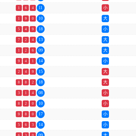
11
小
1
6
4
10
大
1
9
0
18
小
5
4
9
13
大
7
2
4
09
大
1
2
6
14
小
9
4
1
15
大
2
4
9
18
大
8
8
2
08
小
3
1
4
10
小
8
2
0
17
小
9
8
0
14
小
5
6
3
09
大
6
3
0