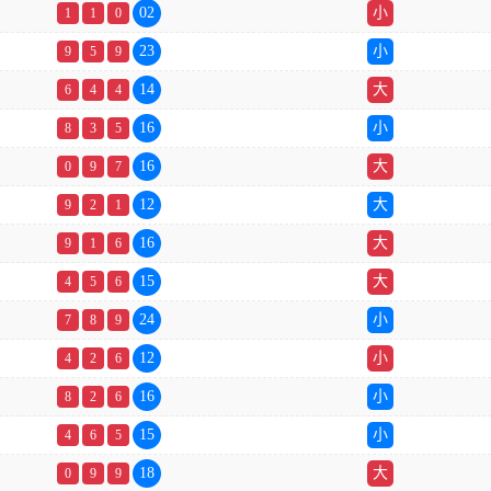
02
小
1
1
0
23
小
9
5
9
14
大
6
4
4
16
小
8
3
5
16
大
0
9
7
12
大
9
2
1
16
大
9
1
6
15
大
4
5
6
24
小
7
8
9
12
小
4
2
6
16
小
8
2
6
15
小
4
6
5
18
大
0
9
9