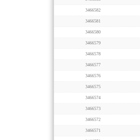
3466582
3466581
3466580
3466579
3466578
3466577
3466576
3466575
3466574
3466573
3466572
3466571