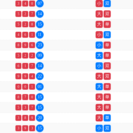
07
小
双
3
4
0
14
大
双
5
2
7
15
大
单
5
2
8
11
小
双
4
6
1
23
小
单
8
9
6
09
大
单
5
2
2
14
小
双
6
1
7
22
大
双
9
9
4
01
大
单
0
0
1
15
大
单
8
7
0
15
大
单
5
3
7
20
大
单
3
8
9
15
小
双
3
9
3