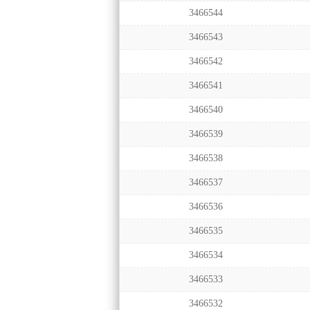
3466544
3466543
3466542
3466541
3466540
3466539
3466538
3466537
3466536
3466535
3466534
3466533
3466532