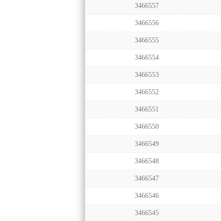
3466557
3466556
3466555
3466554
3466553
3466552
3466551
3466550
3466549
3466548
3466547
3466546
3466545