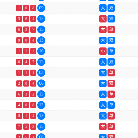
09
大
双
1
0
8
15
大
双
5
6
4
15
大
单
6
2
7
13
大
双
9
0
4
10
小
单
1
7
2
11
大
双
0
4
7
03
大
单
1
1
1
06
大
双
2
0
4
11
大
单
6
3
2
12
大
单
4
0
8
13
大
单
8
1
4
15
大
单
7
5
3
08
大
双
2
5
1