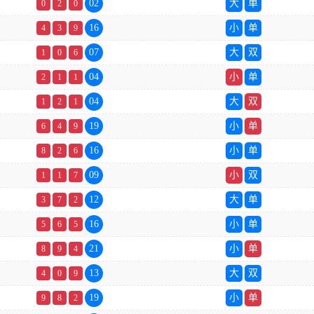
02
大
单
0
2
0
16
小
单
4
3
9
07
大
双
1
0
6
04
小
单
2
1
1
04
大
双
1
2
1
19
小
单
6
4
9
16
小
单
8
2
6
09
小
双
1
1
7
12
大
单
3
7
2
16
小
单
5
6
5
21
小
单
8
9
4
13
大
双
4
0
9
19
小
单
9
8
2