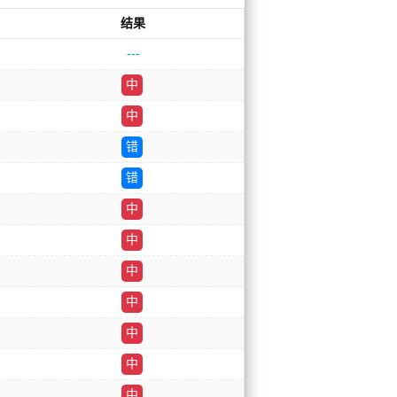
结果
---
中
中
错
错
中
中
中
中
中
中
中