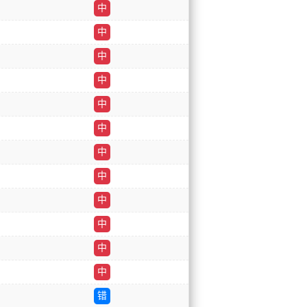
中
中
中
中
中
中
中
中
中
中
中
中
错