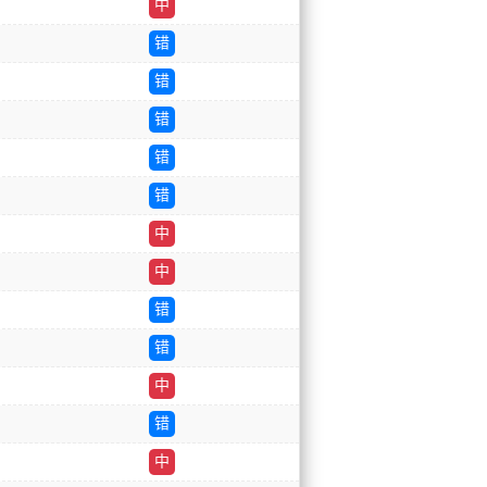
中
错
错
错
错
错
中
中
错
错
中
错
中