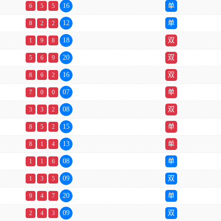
16
单
6
5
5
12
单
8
2
2
18
双
1
9
8
20
双
5
6
9
16
双
8
6
2
07
单
7
0
0
08
双
3
3
2
15
单
8
5
2
13
单
8
1
4
08
单
1
1
6
09
双
1
3
5
20
单
9
4
7
09
双
2
4
3