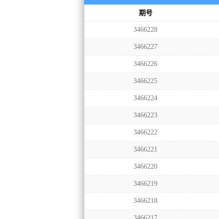
期号
3466228
3466227
3466226
3466225
3466224
3466223
3466222
3466221
3466220
3466219
3466218
3466217