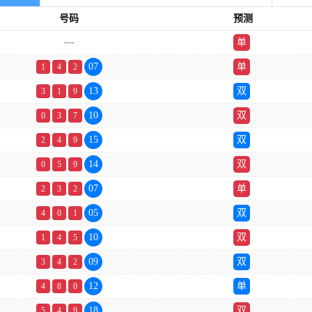
号码
预测
---
单
07
单
1
4
2
13
双
3
1
9
10
双
0
3
7
15
双
2
4
9
14
双
0
5
9
07
单
2
3
2
05
双
4
0
1
10
双
1
4
5
09
双
3
4
2
12
单
4
8
0
18
双
5
4
9