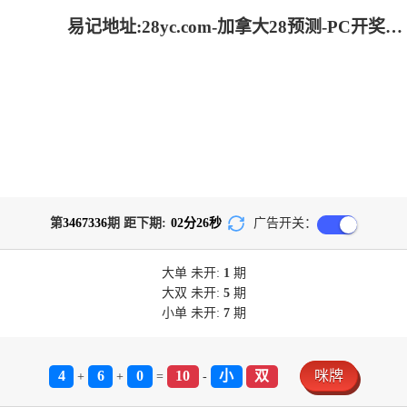
易记地址:28yc.com-加拿大28预测-PC开奖官网咪牌网站
第
3467336
期 距下期:
02
分
26
秒
广告开关：
大单
未开:
1
期
大双
未开:
5
期
小单
未开:
7
期
4
6
0
10
小
双
咪牌
+
+
=
-