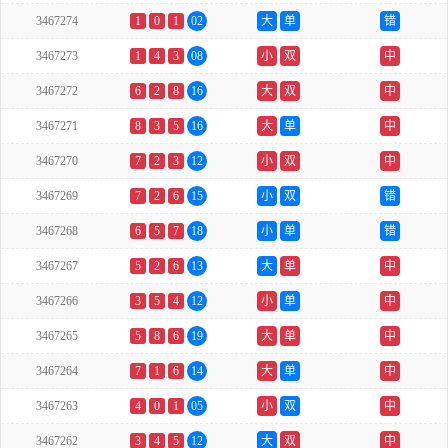
3467274
1
0
1
02
大
单
错
3467273
1
4
3
08
小
双
中
3467272
6
2
8
16
大
双
中
3467271
8
3
5
16
大
单
中
3467270
7
2
3
12
小
双
中
3467269
7
2
6
15
小
双
错
3467268
6
5
7
18
小
单
错
3467267
5
2
6
13
大
单
中
3467266
3
5
4
12
小
单
中
3467265
5
8
6
19
大
单
中
3467264
7
1
6
14
大
单
中
3467263
4
0
1
05
小
双
中
3467262
3
4
5
12
大
双
中