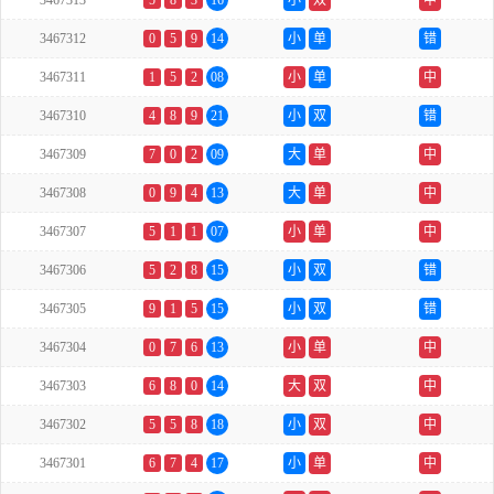
3467313
5
8
3
16
小
双
中
3467312
0
5
9
14
小
单
错
3467311
1
5
2
08
小
单
中
3467310
4
8
9
21
小
双
错
3467309
7
0
2
09
大
单
中
3467308
0
9
4
13
大
单
中
3467307
5
1
1
07
小
单
中
3467306
5
2
8
15
小
双
错
3467305
9
1
5
15
小
双
错
3467304
0
7
6
13
小
单
中
3467303
6
8
0
14
大
双
中
3467302
5
5
8
18
小
双
中
3467301
6
7
4
17
小
单
中