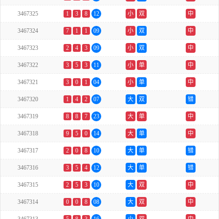
3467325
1
3
8
12
小
双
中
3467324
7
1
1
09
小
双
中
3467323
2
4
3
09
小
双
中
3467322
3
5
3
11
小
单
中
3467321
3
0
1
04
小
单
中
3467320
1
4
2
07
大
双
错
3467319
8
8
7
23
大
单
中
3467318
9
5
0
14
大
单
中
3467317
2
0
8
10
大
单
错
3467316
3
5
4
12
大
单
错
3467315
2
5
3
10
大
双
中
3467314
0
0
8
08
大
双
中