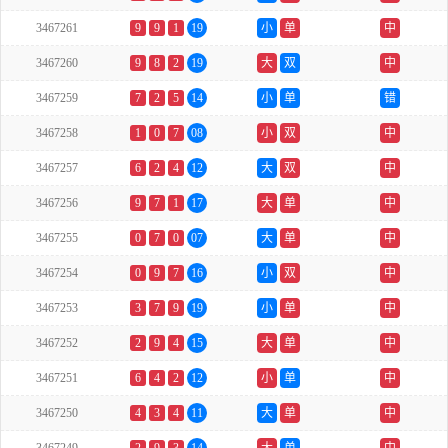
3467261
9
9
1
19
小
单
中
3467260
9
8
2
19
大
双
中
3467259
7
2
5
14
小
单
错
3467258
1
0
7
08
小
双
中
3467257
6
2
4
12
大
双
中
3467256
9
7
1
17
大
单
中
3467255
0
7
0
07
大
单
中
3467254
0
9
7
16
小
双
中
3467253
3
7
9
19
小
单
中
3467252
2
9
4
15
大
单
中
3467251
6
4
2
12
小
单
中
3467250
4
3
4
11
大
单
中