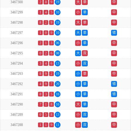
3467300
2
8
9
19
大
单
中
3467299
1
4
5
10
小
单
中
3467298
8
2
9
19
大
单
中
3467297
1
0
9
10
大
单
错
3467296
2
1
3
06
小
单
中
3467295
0
2
6
08
大
双
中
3467294
3
4
6
13
小
双
中
3467293
8
9
2
19
小
单
中
3467292
4
9
7
20
小
单
错
3467291
8
3
5
16
小
单
错
3467290
7
1
8
16
大
单
中
3467289
0
5
8
13
小
双
中
3467288
1
1
9
11
小
双
中