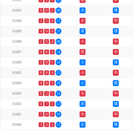
61692
5
2
5
12
双
中
61691
0
6
2
08
大
错
61690
2
5
8
15
大
中
61689
4
9
8
21
双
错
61688
2
0
4
06
小
中
61687
4
6
4
14
双
中
61686
5
8
1
14
小
错
61685
0
9
4
13
小
中
61684
9
8
2
19
小
错
61683
6
3
5
14
大
中
61682
4
7
2
13
双
错
61681
7
4
8
19
大
中
61680
3
4
5
12
大
错