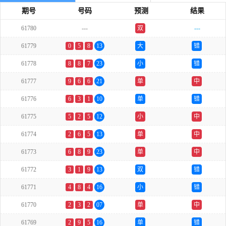
期号
号码
预测
结果
61780
---
双
---
61779
0
5
8
13
大
错
61778
8
8
7
23
小
错
61777
9
6
6
21
单
中
61776
6
3
1
10
单
错
61775
5
2
5
12
小
中
61774
2
6
5
13
单
中
61773
6
8
9
23
单
中
61772
3
1
9
13
双
错
61771
4
8
4
16
小
错
61770
2
3
2
07
单
中
61769
2
9
5
16
单
错