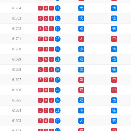
61704
7
4
0
11
大
错
61703
4
5
1
10
大
错
61702
3
3
9
15
双
错
61701
9
8
8
25
大
中
61700
6
3
8
17
小
错
61699
8
6
7
21
双
错
61698
0
1
7
08
单
错
61697
5
2
6
13
单
中
61696
6
8
8
22
双
中
61695
5
0
2
07
双
错
61694
5
7
9
21
小
错
61693
2
6
4
12
大
错