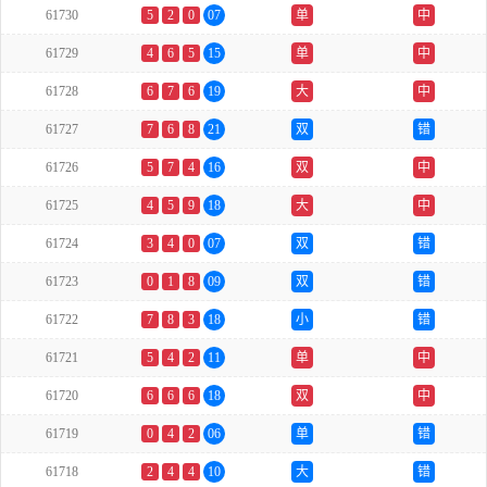
61730
5
2
0
07
单
中
61729
4
6
5
15
单
中
61728
6
7
6
19
大
中
61727
7
6
8
21
双
错
61726
5
7
4
16
双
中
61725
4
5
9
18
大
中
61724
3
4
0
07
双
错
61723
0
1
8
09
双
错
61722
7
8
3
18
小
错
61721
5
4
2
11
单
中
61720
6
6
6
18
双
中
61719
0
4
2
06
单
错
61718
2
4
4
10
大
错