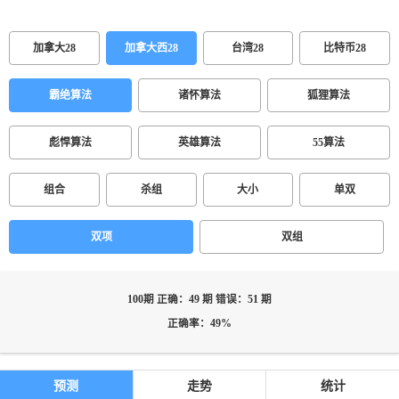
加拿大28
加拿大西28
台湾28
比特币28
霸绝算法
诸怀算法
狐狸算法
彪悍算法
英雄算法
55算法
组合
杀组
大小
单双
双项
双组
100期 正确：49 期 错误：51 期
正确率：49%
预测
走势
统计