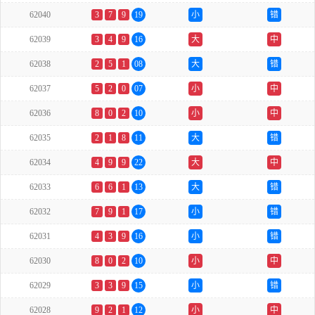
62040
3
7
9
19
小
错
62039
3
4
9
16
大
中
62038
2
5
1
08
大
错
62037
5
2
0
07
小
中
62036
8
0
2
10
小
中
62035
2
1
8
11
大
错
62034
4
9
9
22
大
中
62033
6
6
1
13
大
错
62032
7
9
1
17
小
错
62031
4
3
9
16
小
错
62030
8
0
2
10
小
中
62029
3
3
9
15
小
错
62028
9
2
1
12
小
中