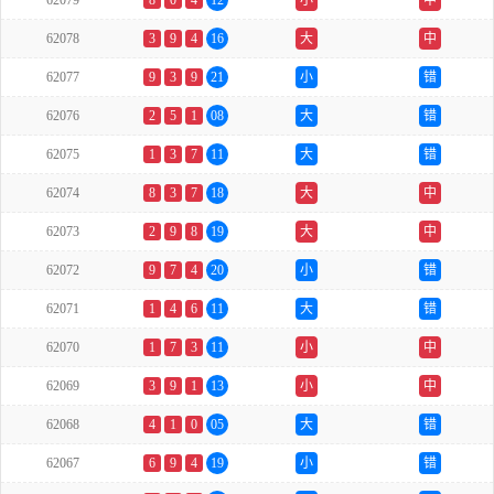
62079
8
0
4
12
小
中
62078
3
9
4
16
大
中
62077
9
3
9
21
小
错
62076
2
5
1
08
大
错
62075
1
3
7
11
大
错
62074
8
3
7
18
大
中
62073
2
9
8
19
大
中
62072
9
7
4
20
小
错
62071
1
4
6
11
大
错
62070
1
7
3
11
小
中
62069
3
9
1
13
小
中
62068
4
1
0
05
大
错
62067
6
9
4
19
小
错