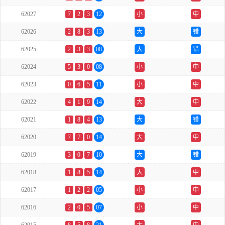
62027
7
2
3
12
小
中
62026
2
8
3
13
大
错
62025
2
3
3
08
大
错
62024
5
3
0
08
小
中
62023
0
6
5
11
小
中
62022
4
1
9
14
大
中
62021
1
8
4
13
大
错
62020
7
7
0
14
大
中
62019
3
0
7
10
大
错
62018
1
8
5
14
大
中
62017
1
2
2
05
小
中
62016
2
0
5
07
小
中