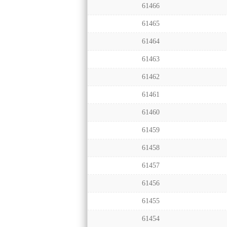
61466
61465
61464
61463
61462
61461
61460
61459
61458
61457
61456
61455
61454