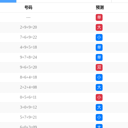
号码
预测
---
单
20
大
2
9
9
22
小
7
6
9
18
单
4
9
5
24
单
9
7
8
20
双
9
6
5
18
小
8
6
4
08
大
2
2
4
11
小
0
5
6
12
大
3
0
9
21
小
5
7
9
09
大
6
0
3