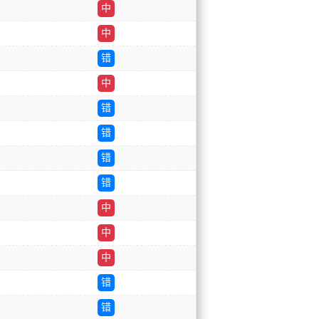
中
中
错
中
错
错
错
错
中
中
中
错
错