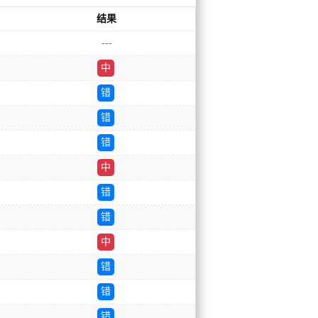
结果
---
中
错
错
错
中
错
错
中
错
错
错