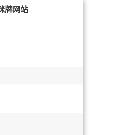
网咪牌网站