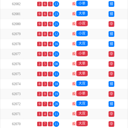
小单
62082
2
6
5
13
殺
错
大单
62081
9
6
8
23
殺
错
小双
62080
9
3
9
21
殺
中
小双
62079
8
0
4
12
殺
错
大双
62078
3
9
4
16
殺
错
小单
62077
9
3
9
21
殺
中
大单
62076
2
5
1
08
殺
中
大单
62075
1
3
7
11
殺
中
大双
62074
8
3
7
18
殺
错
小单
62073
2
9
8
19
殺
中
大双
62072
9
7
4
20
殺
错
大双
62071
1
4
6
11
殺
中
大双
62070
1
7
3
11
殺
中