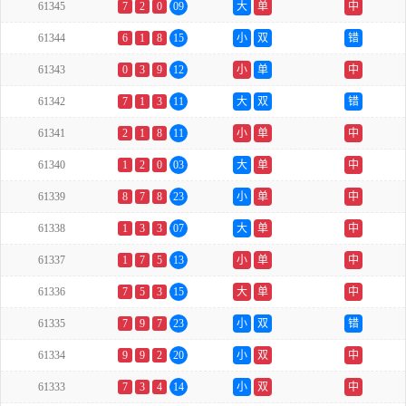
61345
7
2
0
09
大
单
中
61344
6
1
8
15
小
双
错
61343
0
3
9
12
小
单
中
61342
7
1
3
11
大
双
错
61341
2
1
8
11
小
单
中
61340
1
2
0
03
大
单
中
61339
8
7
8
23
小
单
中
61338
1
3
3
07
大
单
中
61337
1
7
5
13
小
单
中
61336
7
5
3
15
大
单
中
61335
7
9
7
23
小
双
错
61334
9
9
2
20
小
双
中
61333
7
3
4
14
小
双
中