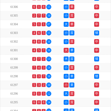
61306
6
1
8
15
小
单
中
61305
2
7
7
16
小
双
中
61304
5
1
1
07
大
单
中
61303
4
6
5
15
小
双
错
61302
4
8
4
16
小
双
中
61301
4
5
7
16
大
单
中
61300
4
7
2
13
大
双
错
61299
7
4
3
14
小
双
中
61298
6
3
7
16
小
单
错
61297
5
3
2
10
小
单
中
61296
8
1
3
12
大
双
中
61295
6
0
8
14
小
双
中