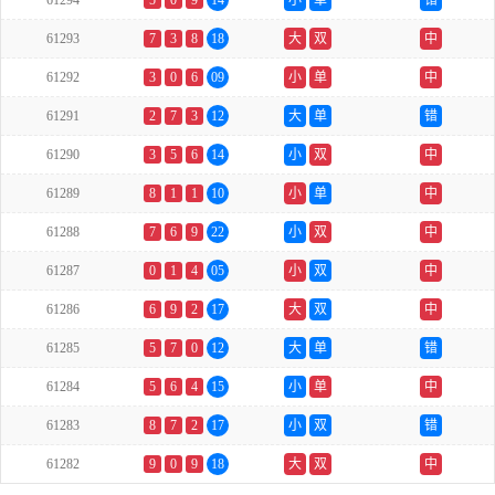
61294
5
0
9
14
小
单
错
61293
7
3
8
18
大
双
中
61292
3
0
6
09
小
单
中
61291
2
7
3
12
大
单
错
61290
3
5
6
14
小
双
中
61289
8
1
1
10
小
单
中
61288
7
6
9
22
小
双
中
61287
0
1
4
05
小
双
中
61286
6
9
2
17
大
双
中
61285
5
7
0
12
大
单
错
61284
5
6
4
15
小
单
中
61283
8
7
2
17
小
双
错
61282
9
0
9
18
大
双
中