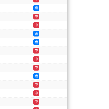
错
中
中
错
错
中
中
中
错
中
中
中