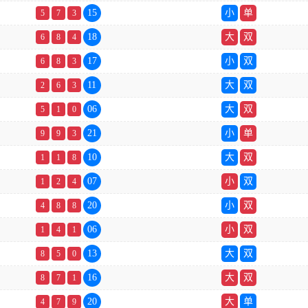
15
小
单
5
7
3
18
大
双
6
8
4
17
小
双
6
8
3
11
大
双
2
6
3
06
大
双
5
1
0
21
小
单
9
9
3
10
大
双
1
1
8
07
小
双
1
2
4
20
小
双
4
8
8
06
小
双
1
4
1
13
大
双
8
5
0
16
大
双
8
7
1
20
大
单
4
7
9