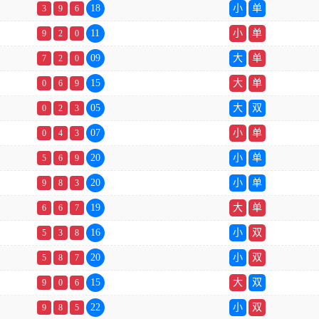
18
小
单
3
9
6
11
小
单
9
2
0
09
大
单
7
2
0
15
大
单
0
6
9
05
大
双
0
2
3
07
小
单
0
4
3
20
小
单
5
6
9
20
小
单
9
8
3
19
大
单
6
6
7
16
小
双
5
3
8
20
小
双
5
8
7
15
大
双
9
0
6
22
小
双
9
8
5