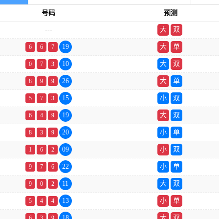
号码
预测
---
大
双
19
大
单
6
6
7
10
大
双
0
7
3
26
大
单
8
9
9
15
小
双
5
7
3
19
大
双
6
4
9
20
小
单
8
3
9
09
小
双
1
6
2
22
小
单
9
7
6
11
大
双
9
0
2
13
小
单
5
4
4
18
大
双
6
3
9