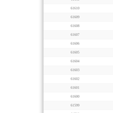
61610
61609
61608
61607
61606
61605
61604
61603
61602
61601
61600
61599