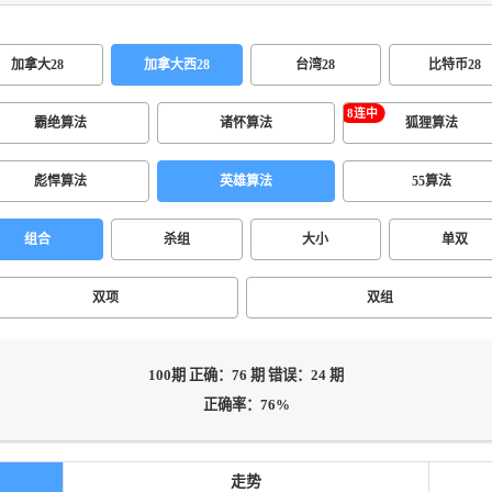
加拿大28
加拿大西28
台湾28
比特币28
霸绝算法
诸怀算法
狐狸算法
彪悍算法
英雄算法
55算法
组合
杀组
大小
单双
双项
双组
100期 正确：76 期 错误：24 期
正确率：76%
走势