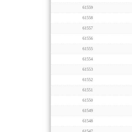
61559
61558
61557
61556
61555
61554
61553
61552
61551
61550
61549
61548
61547