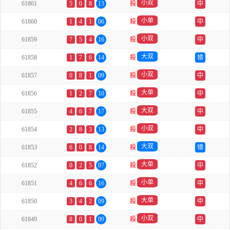
小双
61861
5
0
8
13
殺
中
小单
61860
1
4
1
06
殺
中
小双
61859
7
5
4
16
殺
中
大双
61858
1
7
6
14
殺
错
小双
61857
0
8
1
09
殺
中
大单
61856
1
2
7
10
殺
中
大双
61855
4
6
7
17
殺
中
小双
61854
2
8
3
13
殺
中
大双
61853
6
0
8
14
殺
错
大单
61852
0
2
5
07
殺
中
小单
61851
4
6
6
16
殺
中
大单
61850
3
4
2
09
殺
中
小双
61849
8
0
1
09
殺
中