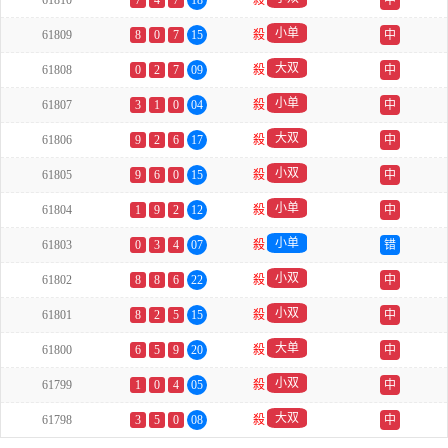
61810
7
4
7
18
殺
中
小单
61809
8
0
7
15
殺
中
大双
61808
0
2
7
09
殺
中
小单
61807
3
1
0
04
殺
中
大双
61806
9
2
6
17
殺
中
小双
61805
9
6
0
15
殺
中
小单
61804
1
9
2
12
殺
中
小单
61803
0
3
4
07
殺
错
小双
61802
8
8
6
22
殺
中
小双
61801
8
2
5
15
殺
中
大单
61800
6
5
9
20
殺
中
小双
61799
1
0
4
05
殺
中
大双
61798
3
5
0
08
殺
中