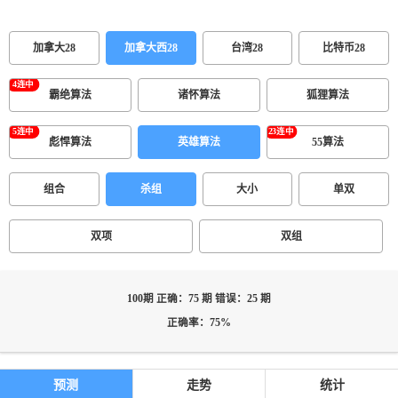
加拿大28
加拿大西28
台湾28
比特币28
霸绝算法
诸怀算法
狐狸算法
彪悍算法
英雄算法
55算法
组合
杀组
大小
单双
双项
双组
100期 正确：75 期 错误：25 期
正确率：75%
预测
走势
统计