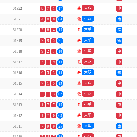
大双
61822
9
7
1
17
殺
中
小双
61821
4
0
0
04
殺
错
大单
61820
3
8
4
15
殺
错
大单
61819
7
9
5
21
殺
错
小单
61818
9
2
7
18
殺
中
大双
61817
3
1
9
13
殺
中
大双
61816
6
5
3
14
殺
错
大双
61815
7
1
5
13
殺
中
小双
61814
3
1
3
07
殺
中
小单
61813
1
7
7
15
殺
中
大单
61812
1
7
0
08
殺
中
大单
61811
7
9
9
25
殺
错
小双