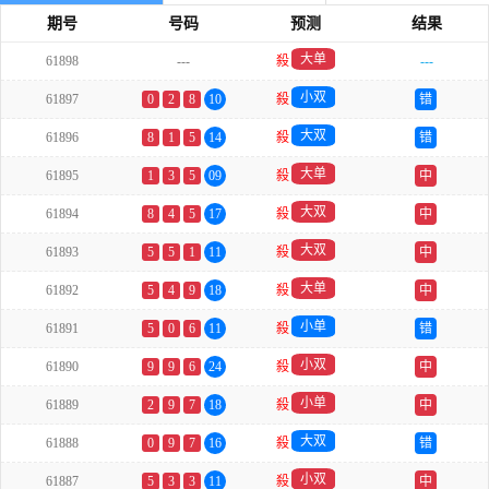
期号
号码
预测
结果
大单
61898
---
殺
---
小双
61897
0
2
8
10
殺
错
大双
61896
8
1
5
14
殺
错
大单
61895
1
3
5
09
殺
中
大双
61894
8
4
5
17
殺
中
大双
61893
5
5
1
11
殺
中
大单
61892
5
4
9
18
殺
中
小单
61891
5
0
6
11
殺
错
小双
61890
9
9
6
24
殺
中
小单
61889
2
9
7
18
殺
中
大双
61888
0
9
7
16
殺
错
小双
61887
5
3
3
11
殺
中