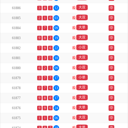
大双
61886
3
8
1
12
殺
中
大双
61885
2
1
0
03
殺
中
大单
61884
1
7
1
09
殺
中
大双
61883
9
8
2
19
殺
中
小双
61882
7
9
6
22
殺
中
大双
61881
2
3
5
10
殺
中
小双
61880
6
2
1
09
殺
中
小单
61879
3
7
7
17
殺
中
大双
61878
0
7
6
13
殺
中
大双
61877
9
8
0
17
殺
中
大单
61876
9
9
6
24
殺
中
大双
61875
1
1
4
06
殺
中
大单