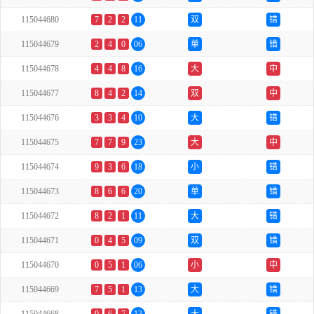
115044680
7
2
2
11
双
错
115044679
2
4
0
06
单
错
115044678
4
4
8
16
大
中
115044677
8
4
2
14
双
中
115044676
3
3
4
10
大
错
115044675
7
7
9
23
大
中
115044674
9
3
6
18
小
错
115044673
8
6
6
20
单
错
115044672
8
2
1
11
大
错
115044671
0
4
5
09
双
错
115044670
0
5
1
06
小
中
115044669
7
5
1
13
大
错