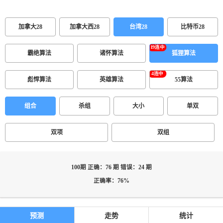
加拿大28
加拿大西28
台湾28
比特币28
霸绝算法
诸怀算法
狐狸算法
彪悍算法
英雄算法
55算法
组合
杀组
大小
单双
双项
双组
100期 正确：76 期 错误：24 期
正确率：76%
预测
走势
统计