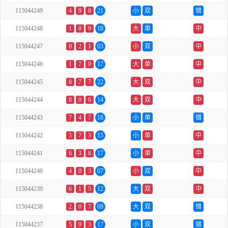
115044249
4
9
8
21
小
双
错
115044248
1
8
9
18
大
单
中
115044247
0
2
1
03
小
双
中
115044246
1
7
9
17
大
单
中
115044245
8
7
7
22
大
双
中
115044244
8
0
6
14
大
双
中
115044243
7
4
7
18
小
单
错
115044242
5
7
3
15
小
单
中
115044241
6
3
8
17
小
单
中
115044240
4
0
3
07
小
双
中
115044239
6
1
5
12
大
双
中
115044238
2
0
7
09
大
双
错
115044237
5
9
3
17
小
双
错