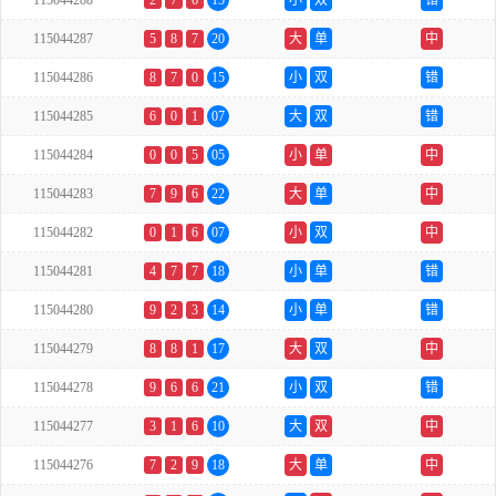
115044288
2
7
6
15
小
双
错
115044287
5
8
7
20
大
单
中
115044286
8
7
0
15
小
双
错
115044285
6
0
1
07
大
双
错
115044284
0
0
5
05
小
单
中
115044283
7
9
6
22
大
单
中
115044282
0
1
6
07
小
双
中
115044281
4
7
7
18
小
单
错
115044280
9
2
3
14
小
单
错
115044279
8
8
1
17
大
双
中
115044278
9
6
6
21
小
双
错
115044277
3
1
6
10
大
双
中
115044276
7
2
9
18
大
单
中