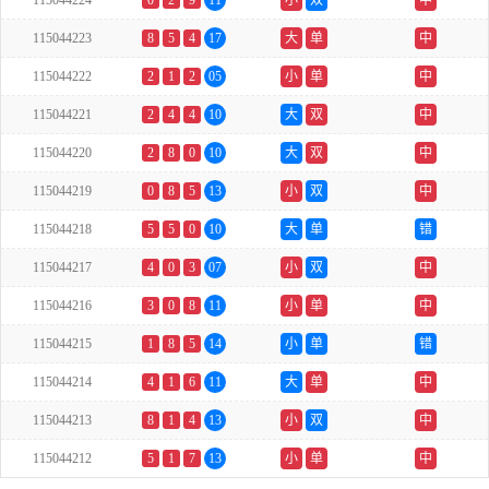
115044224
0
2
9
11
小
双
中
115044223
8
5
4
17
大
单
中
115044222
2
1
2
05
小
单
中
115044221
2
4
4
10
大
双
中
115044220
2
8
0
10
大
双
中
115044219
0
8
5
13
小
双
中
115044218
5
5
0
10
大
单
错
115044217
4
0
3
07
小
双
中
115044216
3
0
8
11
小
单
中
115044215
1
8
5
14
小
单
错
115044214
4
1
6
11
大
单
中
115044213
8
1
4
13
小
双
中
115044212
5
1
7
13
小
单
中