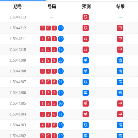
期号
号码
预测
结果
115044313
---
双
---
115044312
9
0
1
10
双
中
115044311
4
5
1
10
双
中
115044310
8
5
5
18
双
中
115044309
2
9
9
20
单
错
115044308
0
7
3
10
单
错
115044307
6
9
6
21
双
错
115044306
1
7
2
10
单
错
115044305
1
3
5
09
单
中
115044304
3
2
6
11
单
中
115044303
4
5
6
15
双
错
115044302
0
9
1
10
单
错