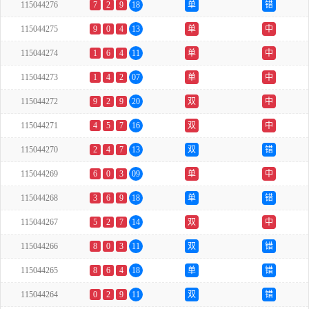
115044276
7
2
9
18
单
错
115044275
9
0
4
13
单
中
115044274
1
6
4
11
单
中
115044273
1
4
2
07
单
中
115044272
9
2
9
20
双
中
115044271
4
5
7
16
双
中
115044270
2
4
7
13
双
错
115044269
6
0
3
09
单
中
115044268
3
6
9
18
单
错
115044267
5
2
7
14
双
中
115044266
8
0
3
11
双
错
115044265
8
6
4
18
单
错
115044264
0
2
9
11
双
错