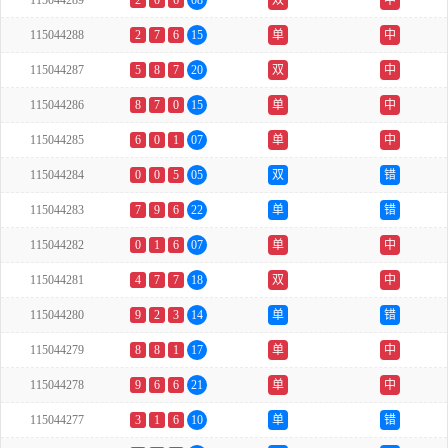
115044289
2
0
6
08
双
中
115044288
2
7
6
15
单
中
115044287
5
8
7
20
双
中
115044286
8
7
0
15
单
中
115044285
6
0
1
07
单
中
115044284
0
0
5
05
双
错
115044283
7
9
6
22
单
错
115044282
0
1
6
07
单
中
115044281
4
7
7
18
双
中
115044280
9
2
3
14
单
错
115044279
8
8
1
17
单
中
115044278
9
6
6
21
单
中
115044277
3
1
6
10
单
错