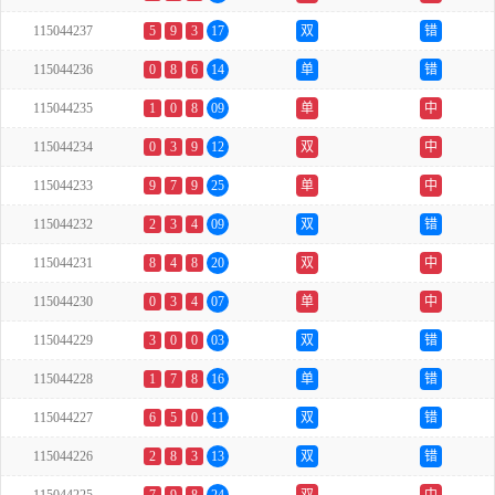
115044237
5
9
3
17
双
错
115044236
0
8
6
14
单
错
115044235
1
0
8
09
单
中
115044234
0
3
9
12
双
中
115044233
9
7
9
25
单
中
115044232
2
3
4
09
双
错
115044231
8
4
8
20
双
中
115044230
0
3
4
07
单
中
115044229
3
0
0
03
双
错
115044228
1
7
8
16
单
错
115044227
6
5
0
11
双
错
115044226
2
8
3
13
双
错