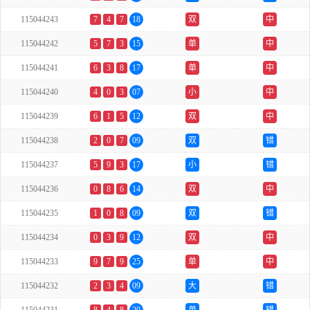
115044243
7
4
7
18
双
中
115044242
5
7
3
15
单
中
115044241
6
3
8
17
单
中
115044240
4
0
3
07
小
中
115044239
6
1
5
12
双
中
115044238
2
0
7
09
双
错
115044237
5
9
3
17
小
错
115044236
0
8
6
14
双
中
115044235
1
0
8
09
双
错
115044234
0
3
9
12
双
中
115044233
9
7
9
25
单
中
115044232
2
3
4
09
大
错