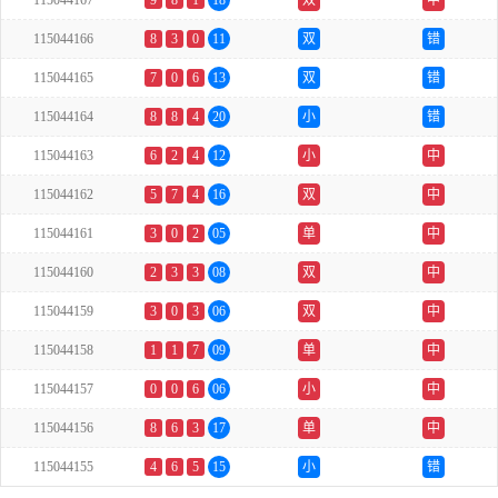
115044167
9
8
1
18
双
中
115044166
8
3
0
11
双
错
115044165
7
0
6
13
双
错
115044164
8
8
4
20
小
错
115044163
6
2
4
12
小
中
115044162
5
7
4
16
双
中
115044161
3
0
2
05
单
中
115044160
2
3
3
08
双
中
115044159
3
0
3
06
双
中
115044158
1
1
7
09
单
中
115044157
0
0
6
06
小
中
115044156
8
6
3
17
单
中
115044155
4
6
5
15
小
错