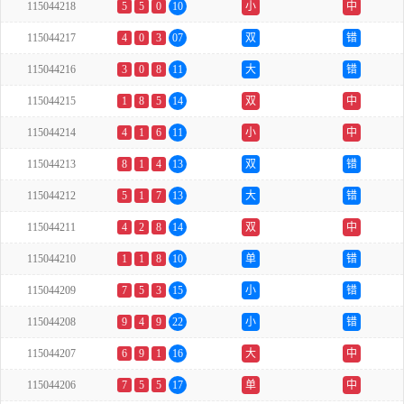
115044218
5
5
0
10
小
中
115044217
4
0
3
07
双
错
115044216
3
0
8
11
大
错
115044215
1
8
5
14
双
中
115044214
4
1
6
11
小
中
115044213
8
1
4
13
双
错
115044212
5
1
7
13
大
错
115044211
4
2
8
14
双
中
115044210
1
1
8
10
单
错
115044209
7
5
3
15
小
错
115044208
9
4
9
22
小
错
115044207
6
9
1
16
大
中
115044206
7
5
5
17
单
中