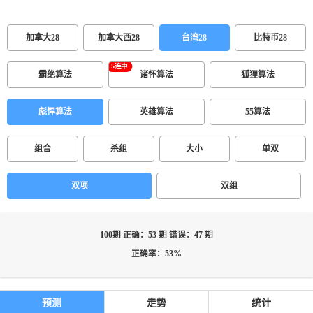
加拿大28
加拿大西28
台湾28
比特币28
霸绝算法
诸怀算法
狐狸算法
彪悍算法
英雄算法
55算法
组合
杀组
大小
单双
双项
双组
100期 正确：53 期 错误：47 期
正确率：53%
预测
走势
统计