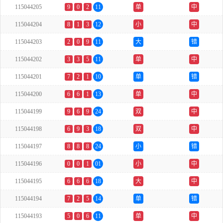
115044205
9
0
2
11
单
中
115044204
8
1
3
12
小
中
115044203
2
0
9
11
大
错
115044202
3
3
5
11
单
中
115044201
7
2
1
10
单
错
115044200
6
6
1
13
单
中
115044199
9
6
9
24
双
中
115044198
6
9
3
18
双
中
115044197
8
8
8
24
小
错
115044196
0
0
1
01
小
中
115044195
6
6
6
18
大
中
115044194
7
2
5
14
单
错
115044193
5
0
6
11
单
中