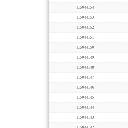
115044154
115044153
115044152
115044151
115044150
115044149
115044148
115044147
115044146
115044145
115044144
115044143
115044142