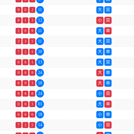
11
大
双
9
0
2
12
小
双
8
1
3
11
大
单
2
0
9
11
大
双
3
3
5
10
大
单
7
2
1
13
大
双
6
6
1
24
大
单
9
6
9
18
大
单
6
9
3
24
小
双
8
8
8
01
大
单
0
0
1
18
小
单
6
6
6
14
小
双
7
2
5