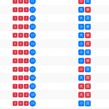
11
小
双
5
0
6
13
大
单
3
6
4
07
大
双
5
1
1
16
小
单
6
5
5
13
大
单
4
4
5
14
小
双
6
6
2
19
小
双
9
1
9
19
小
单
9
5
5
11
小
双
4
7
0
10
大
双
2
3
5
18
大
双
7
5
6
18
大
双
5
9
4
19
小
双
9
6
4