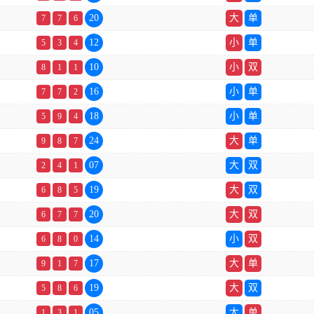
20
大
单
7
7
6
12
小
单
5
3
4
10
小
双
8
1
1
16
小
单
7
7
2
18
小
单
5
9
4
24
大
单
9
8
7
07
大
双
2
4
1
19
大
双
6
8
5
20
大
双
6
7
7
14
小
双
6
8
0
17
大
单
9
1
7
19
大
双
5
8
6
05
大
单
1
3
1