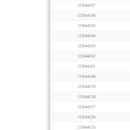
115044167
115044166
115044165
115044164
115044163
115044162
115044161
115044160
115044159
115044158
115044157
115044156
115044155