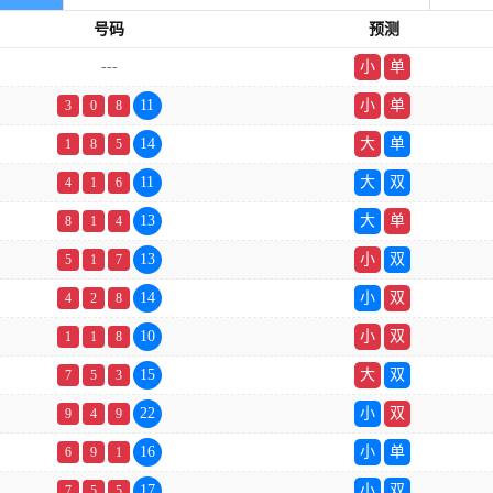
号码
预测
---
小
单
11
小
单
3
0
8
14
大
单
1
8
5
11
大
双
4
1
6
13
大
单
8
1
4
13
小
双
5
1
7
14
小
双
4
2
8
10
小
双
1
1
8
15
大
双
7
5
3
22
小
双
9
4
9
16
小
单
6
9
1
17
小
双
7
5
5