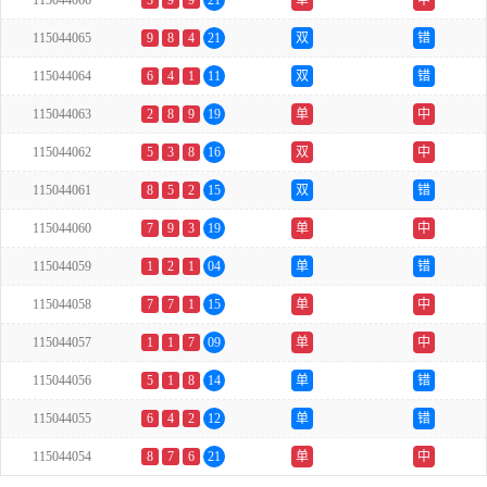
115044066
3
9
9
21
单
中
115044065
9
8
4
21
双
错
115044064
6
4
1
11
双
错
115044063
2
8
9
19
单
中
115044062
5
3
8
16
双
中
115044061
8
5
2
15
双
错
115044060
7
9
3
19
单
中
115044059
1
2
1
04
单
错
115044058
7
7
1
15
单
中
115044057
1
1
7
09
单
中
115044056
5
1
8
14
单
错
115044055
6
4
2
12
单
错
115044054
8
7
6
21
单
中