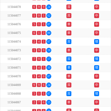
115044078
6
9
9
24
双
中
115044077
1
0
1
02
双
中
115044076
5
1
1
07
单
中
115044075
6
1
2
09
单
中
115044074
2
4
1
07
双
错
115044073
1
9
9
19
单
中
115044072
7
9
1
17
双
错
115044071
1
4
5
10
单
错
115044070
3
4
0
07
单
中
115044069
9
9
6
24
双
中
115044068
5
1
1
07
双
错
115044067
2
7
6
15
单
中