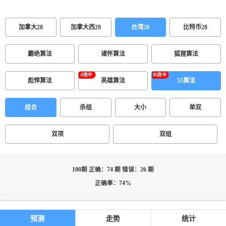
加拿大28
加拿大西28
台湾28
比特币28
霸绝算法
诸怀算法
狐狸算法
彪悍算法
英雄算法
55算法
组合
杀组
大小
单双
双项
双组
100期 正确：74 期 错误：26 期
正确率：74%
预测
走势
统计