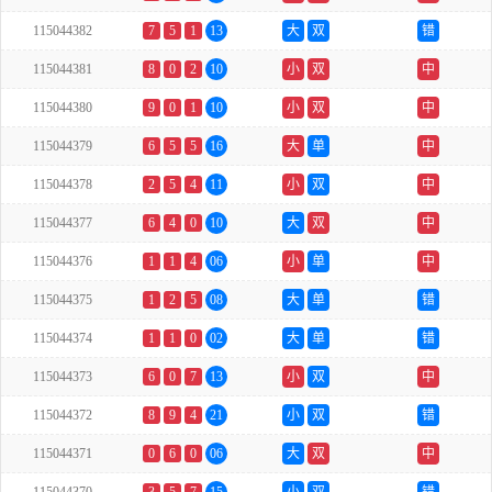
115044382
7
5
1
13
大
双
错
115044381
8
0
2
10
小
双
中
115044380
9
0
1
10
小
双
中
115044379
6
5
5
16
大
单
中
115044378
2
5
4
11
小
双
中
115044377
6
4
0
10
大
双
中
115044376
1
1
4
06
小
单
中
115044375
1
2
5
08
大
单
错
115044374
1
1
0
02
大
单
错
115044373
6
0
7
13
小
双
中
115044372
8
9
4
21
小
双
错
115044371
0
6
0
06
大
双
中