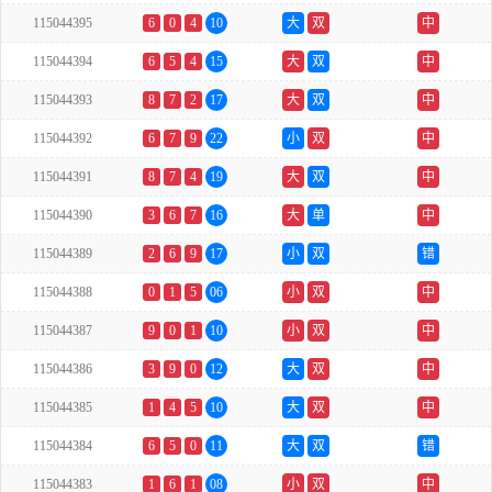
115044395
6
0
4
10
大
双
中
115044394
6
5
4
15
大
双
中
115044393
8
7
2
17
大
双
中
115044392
6
7
9
22
小
双
中
115044391
8
7
4
19
大
双
中
115044390
3
6
7
16
大
单
中
115044389
2
6
9
17
小
双
错
115044388
0
1
5
06
小
双
中
115044387
9
0
1
10
小
双
中
115044386
3
9
0
12
大
双
中
115044385
1
4
5
10
大
双
中
115044384
6
5
0
11
大
双
错
115044383
1
6
1
08
小
双
中