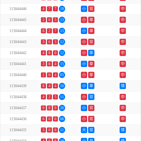
115044446
4
7
7
18
小
双
中
115044445
2
6
5
13
小
单
中
115044444
6
2
7
15
小
单
中
115044443
3
6
3
12
小
双
中
115044442
4
8
0
12
小
单
中
115044441
3
8
4
15
小
单
中
115044440
1
0
4
05
小
单
中
115044439
8
4
4
16
小
单
错
115044438
4
2
5
11
小
双
中
115044437
9
8
9
26
小
双
中
115044436
6
0
0
06
小
双
中
115044435
3
0
8
11
大
双
错