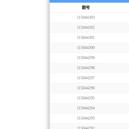
期号
115044303
115044302
115044301
115044300
115044299
115044298
115044297
115044296
115044295
115044294
115044293
115044292