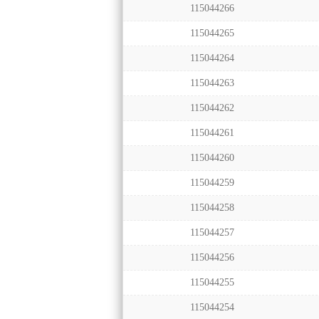
115044266
115044265
115044264
115044263
115044262
115044261
115044260
115044259
115044258
115044257
115044256
115044255
115044254