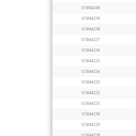
115044240
115044239
115044238
115044237
115044236
115044235
115044234
115044233
115044232
115044231
115044230
115044229
115044228