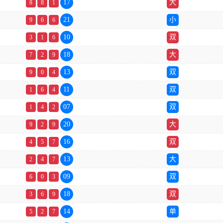
17
大
8
8
1
21
小
9
6
6
10
双
3
1
6
18
大
7
2
9
13
双
9
0
4
11
双
1
6
4
07
双
1
4
2
20
大
9
2
9
16
双
4
5
7
13
大
2
4
7
09
双
6
0
3
18
双
3
6
9
14
单
5
2
7