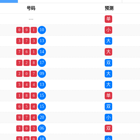
号码
预测
---
单
10
小
0
9
1
13
大
3
7
3
14
大
7
6
1
17
双
7
2
8
09
大
2
0
7
13
大
5
4
4
15
单
1
8
6
15
双
6
5
4
20
小
9
7
4
06
双
3
0
3
18
小
9
9
0