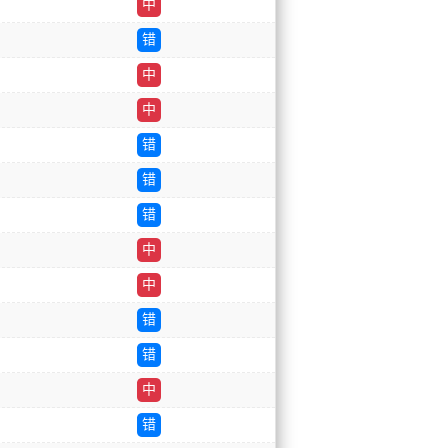
中
错
中
中
错
错
错
中
中
错
错
中
错