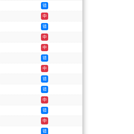
错
中
错
中
中
错
中
错
错
中
错
中
错