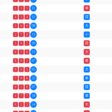
11
单
1
5
5
11
双
4
3
4
08
大
2
0
6
15
小
2
7
6
20
双
5
8
7
15
大
8
7
0
07
单
6
0
1
05
大
0
0
5
22
单
7
9
6
07
双
0
1
6
18
单
4
7
7
14
大
9
2
3