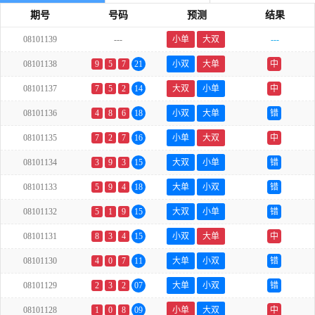
期号
号码
预测
结果
08101139
---
小单
大双
---
08101138
9
5
7
21
小双
大单
中
08101137
7
5
2
14
大双
小单
中
08101136
4
8
6
18
小双
大单
错
08101135
7
2
7
16
小单
大双
中
08101134
3
9
3
15
大双
小单
错
08101133
5
9
4
18
大单
小双
错
08101132
5
1
9
15
大双
小单
错
08101131
8
3
4
15
小双
大单
中
08101130
4
0
7
11
大单
小双
错
08101129
2
3
2
07
大单
小双
错
08101128
1
0
8
09
小单
大双
中