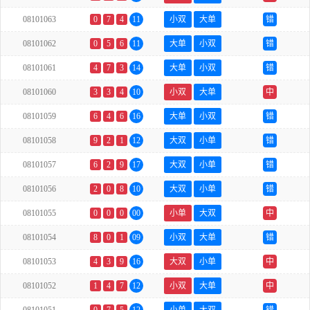
08101063
0
7
4
11
小双
大单
错
08101062
0
5
6
11
大单
小双
错
08101061
4
7
3
14
大单
小双
错
08101060
3
3
4
10
小双
大单
中
08101059
6
4
6
16
大单
小双
错
08101058
9
2
1
12
大双
小单
错
08101057
6
2
9
17
大双
小单
错
08101056
2
0
8
10
大双
小单
错
08101055
0
0
0
00
小单
大双
中
08101054
8
0
1
09
小双
大单
错
08101053
4
3
9
16
大双
小单
中
08101052
1
4
7
12
小双
大单
中