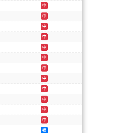
中
中
中
中
中
中
中
中
中
中
中
中
错