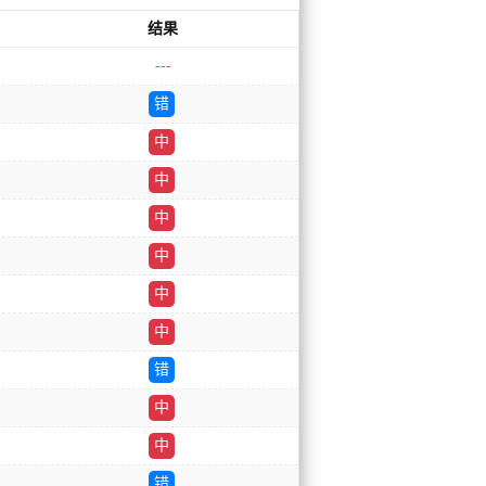
结果
---
错
中
中
中
中
中
中
错
中
中
错