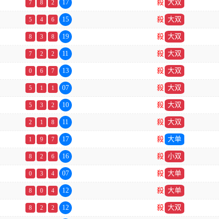
17
殺
大双
7
8
2
15
殺
大双
5
4
6
19
殺
大双
8
3
8
11
殺
大双
7
2
2
13
殺
大双
0
6
7
07
殺
大双
5
1
1
10
殺
大双
5
3
2
11
殺
大双
2
1
8
17
殺
大单
1
9
7
16
殺
小双
8
2
6
07
殺
大单
0
3
4
12
殺
大单
8
0
4
12
殺
大双
8
2
2