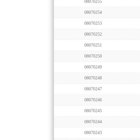
08070255
08070254
08070253
08070252
08070251
08070250
08070249
08070248
08070247
08070246
08070245
08070244
08070243