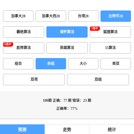
加拿大28
加拿大西28
台湾28
比特币28
霸绝算法
诸怀算法
狐狸算法
彪悍算法
英雄算法
55算法
组合
杀组
大小
单双
双项
双组
100期 正确：77 期 错误：23 期
正确率：77%
预测
走势
统计