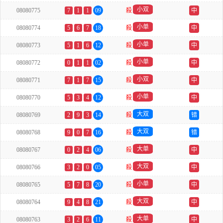
小双
08080775
7
1
1
09
殺
中
小单
08080774
5
6
7
18
殺
中
小单
08080773
5
1
6
12
殺
中
小单
08080772
0
1
1
02
殺
中
小双
08080771
7
1
7
15
殺
中
小单
08080770
5
3
4
12
殺
中
大双
08080769
2
9
3
14
殺
错
大双
08080768
9
0
7
16
殺
错
大单
08080767
0
2
4
06
殺
中
大双
08080766
3
2
0
05
殺
中
小单
08080765
5
7
8
20
殺
中
大双
08080764
9
4
8
21
殺
中
大单
08080763
3
2
6
11
殺
中