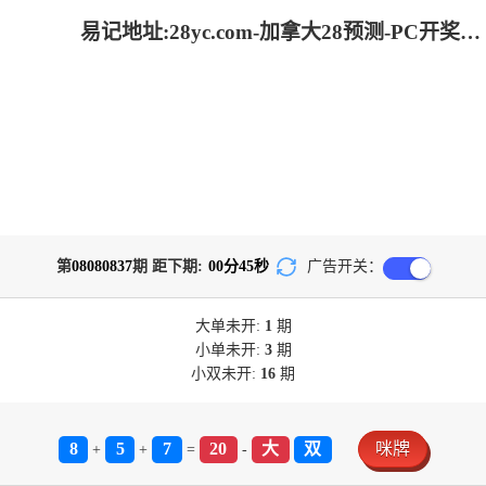
易记地址:28yc.com-加拿大28预测-PC开奖官网咪牌网站
第
08080837
期 距下期:
00
分
44
秒
广告开关：
大单
未开:
1
期
小单
未开:
3
期
小双
未开:
16
期
8
5
7
20
大
双
咪牌
+
+
=
-