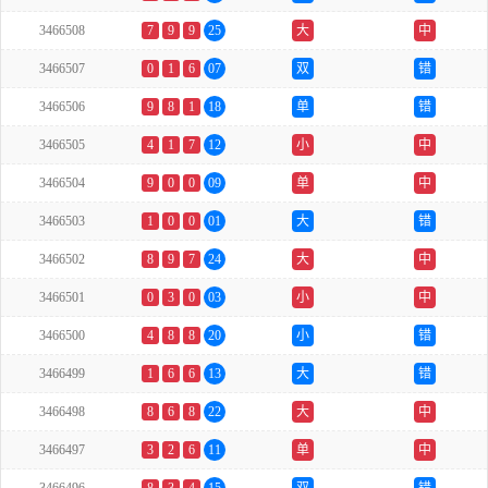
3466508
7
9
9
25
大
中
3466507
0
1
6
07
双
错
3466506
9
8
1
18
单
错
3466505
4
1
7
12
小
中
3466504
9
0
0
09
单
中
3466503
1
0
0
01
大
错
3466502
8
9
7
24
大
中
3466501
0
3
0
03
小
中
3466500
4
8
8
20
小
错
3466499
1
6
6
13
大
错
3466498
8
6
8
22
大
中
3466497
3
2
6
11
单
中