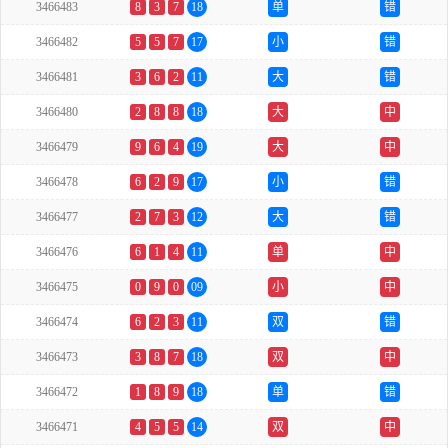
3466483
8
3
7
18
单
错
3466482
5
5
7
17
小
错
3466481
3
6
2
11
大
错
3466480
2
8
8
18
大
中
3466479
9
6
4
19
大
中
3466478
6
2
9
17
小
错
3466477
2
7
3
12
大
错
3466476
6
1
4
11
单
中
3466475
0
9
0
09
小
中
3466474
6
2
3
11
双
错
3466473
3
8
7
18
双
中
3466472
1
8
9
18
单
错
3466471
4
5
5
14
双
中