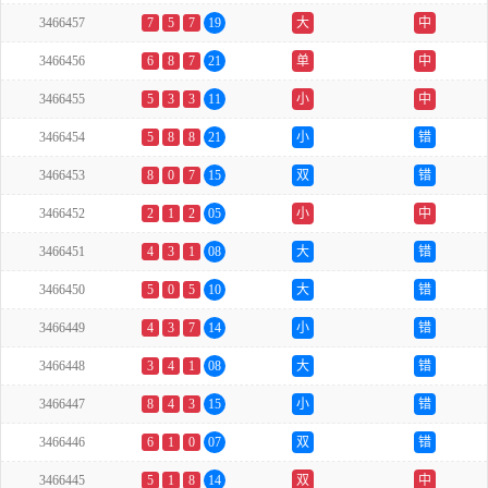
3466457
7
5
7
19
大
中
3466456
6
8
7
21
单
中
3466455
5
3
3
11
小
中
3466454
5
8
8
21
小
错
3466453
8
0
7
15
双
错
3466452
2
1
2
05
小
中
3466451
4
3
1
08
大
错
3466450
5
0
5
10
大
错
3466449
4
3
7
14
小
错
3466448
3
4
1
08
大
错
3466447
8
4
3
15
小
错
3466446
6
1
0
07
双
错
3466445
5
1
8
14
双
中