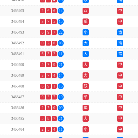
3466496
8
3
4
15
双
错
3466495
2
6
6
14
双
中
3466494
3
7
5
15
单
中
3466493
6
9
7
22
小
错
3466492
0
2
6
08
大
错
3466491
6
3
2
11
大
错
3466490
5
7
9
21
大
中
3466489
3
7
4
14
大
中
3466488
6
9
1
16
双
中
3466487
9
3
7
19
单
中
3466486
2
7
0
09
单
中
3466485
5
9
7
21
大
中
3466484
2
5
4
11
小
中