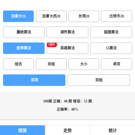
加拿大28
加拿大西28
台湾28
比特币28
霸绝算法
诸怀算法
狐狸算法
彪悍算法
英雄算法
55算法
组合
杀组
大小
单双
双项
双组
100期 正确：48 期 错误：52 期
正确率：48%
预测
走势
统计