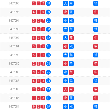
3467096
2
4
2
08
大
单
错
3467095
6
3
0
09
小
双
中
3467094
5
9
7
21
小
双
错
3467093
0
7
1
08
大
单
错
3467092
5
7
0
12
大
双
中
3467091
3
3
5
11
小
双
中
3467090
5
0
1
06
大
单
错
3467089
2
1
5
08
小
单
中
3467088
9
7
9
25
小
单
中
3467087
8
8
8
24
小
单
错
3467086
7
9
3
19
大
单
中
3467085
1
7
3
11
小
双
中
3467084
9
2
8
19
小
双
错