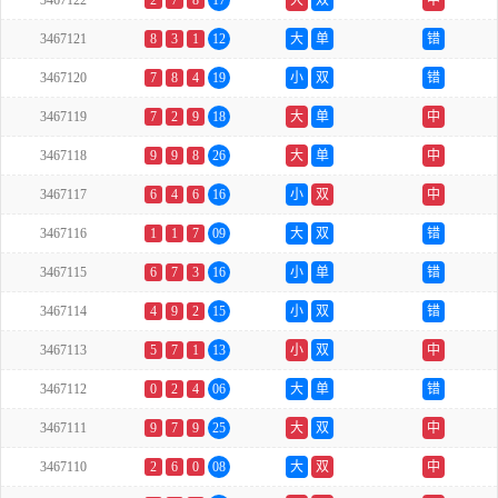
3467122
2
7
8
17
大
双
中
3467121
8
3
1
12
大
单
错
3467120
7
8
4
19
小
双
错
3467119
7
2
9
18
大
单
中
3467118
9
9
8
26
大
单
中
3467117
6
4
6
16
小
双
中
3467116
1
1
7
09
大
双
错
3467115
6
7
3
16
小
单
错
3467114
4
9
2
15
小
双
错
3467113
5
7
1
13
小
双
中
3467112
0
2
4
06
大
单
错
3467111
9
7
9
25
大
双
中
3467110
2
6
0
08
大
双
中