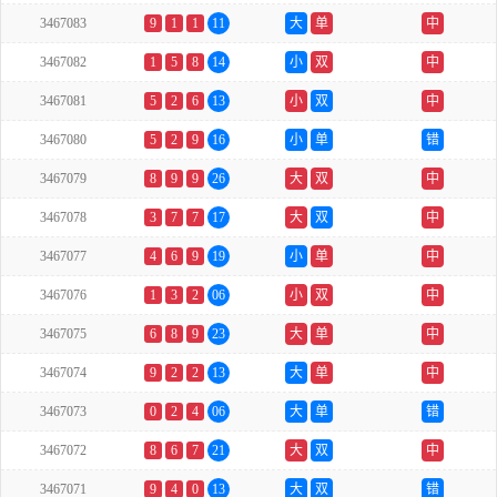
3467083
9
1
1
11
大
单
中
3467082
1
5
8
14
小
双
中
3467081
5
2
6
13
小
双
中
3467080
5
2
9
16
小
单
错
3467079
8
9
9
26
大
双
中
3467078
3
7
7
17
大
双
中
3467077
4
6
9
19
小
单
中
3467076
1
3
2
06
小
双
中
3467075
6
8
9
23
大
单
中
3467074
9
2
2
13
大
单
中
3467073
0
2
4
06
大
单
错
3467072
8
6
7
21
大
双
中
3467071
9
4
0
13
大
双
错