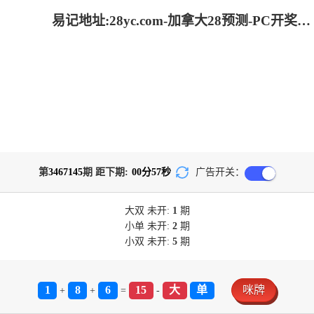
易记地址:28yc.com-加拿大28预测-PC开奖官网咪牌网站
第
3467145
期 距下期:
00
分
57
秒
广告开关：
大双
未开:
1
期
小单
未开:
2
期
小双
未开:
5
期
1
8
6
15
大
单
咪牌
+
+
=
-