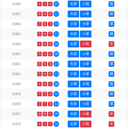
61868
1
2
4
07
大单
小双
错
61867
0
4
8
12
大双
小单
错
61866
7
8
3
18
小双
大单
错
61865
5
0
7
12
大双
小单
错
61864
1
0
8
09
大双
小单
中
61863
5
1
2
08
大双
小单
错
61862
8
9
6
23
大双
小单
错
61861
5
0
8
13
小双
大单
错
61860
1
4
1
06
小单
大双
错
61859
7
5
4
16
小双
大单
错
61858
1
7
6
14
大单
小双
错
61857
0
8
1
09
大双
小单
中
61856
1
2
7
10
大单
小双
中