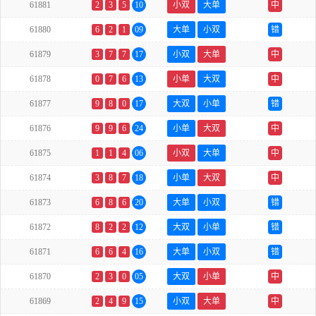
61881
2
3
5
10
小双
大单
中
61880
6
2
1
09
大单
小双
错
61879
3
7
7
17
小双
大单
中
61878
0
7
6
13
小单
大双
中
61877
9
8
0
17
大双
小单
错
61876
9
9
6
24
小单
大双
中
61875
1
1
4
06
小双
大单
中
61874
3
8
7
18
小单
大双
中
61873
6
8
6
20
大单
小双
错
61872
8
2
2
12
大双
小单
错
61871
6
6
4
16
大单
小双
错
61870
2
3
0
05
大双
小单
中
61869
2
4
9
15
小双
大单
中