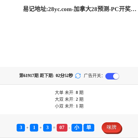
易记地址:28yc.com-加拿大28预测-PC开奖官网咪牌网站
第
61917
期 距下期:
02
分
52
秒
广告开关：
大单
未开:
8
期
大双
未开:
2
期
小双
未开:
1
期
3
1
3
07
小
单
咪牌
+
+
=
-