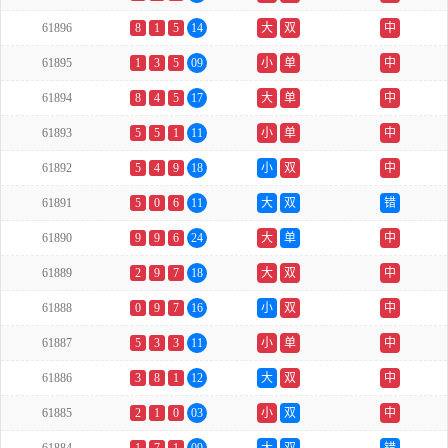
61896
8
1
5
14
大
双
中
61895
1
3
5
09
小
单
中
61894
8
4
5
17
大
单
中
61893
5
5
1
11
小
单
中
61892
5
4
9
18
小
双
中
61891
5
0
6
11
大
双
错
61890
9
9
6
24
大
单
中
61889
2
9
7
18
大
双
中
61888
0
9
7
16
小
双
中
61887
5
3
3
11
小
单
中
61886
3
8
1
12
大
双
中
61885
2
1
0
03
小
双
中