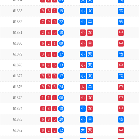
61884
1
7
1
09
大
双
错
61883
9
8
2
19
小
双
错
61882
7
9
6
22
小
单
错
61881
2
3
5
10
小
双
中
61880
6
2
1
09
小
单
中
61879
3
7
7
17
小
双
错
61878
0
7
6
13
小
双
中
61877
9
8
0
17
小
双
错
61876
9
9
6
24
大
单
中
61875
1
1
4
06
小
双
中
61874
3
8
7
18
小
双
中
61873
6
8
6
20
小
单
错
61872
8
2
2
12
大
双
中