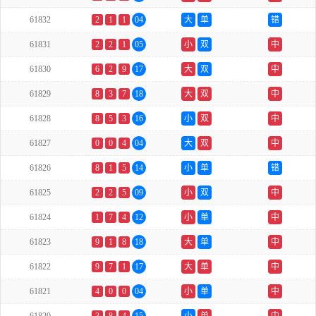
61832
2
1
1
04
大
单
错
61831
2
2
1
05
小
双
中
61830
6
2
9
17
大
双
中
61829
8
3
7
18
大
双
中
61828
8
5
3
16
小
双
中
61827
0
0
4
04
大
双
中
61826
8
1
5
14
小
单
错
61825
2
2
5
09
小
双
中
61824
1
7
4
12
小
单
中
61823
9
1
8
18
大
单
中
61822
9
7
1
17
大
单
中
61821
4
0
0
04
小
单
中