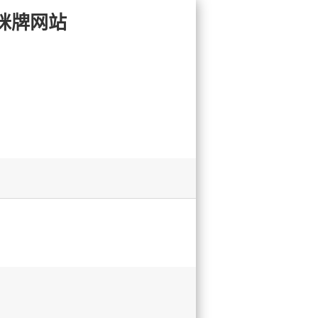
网咪牌网站