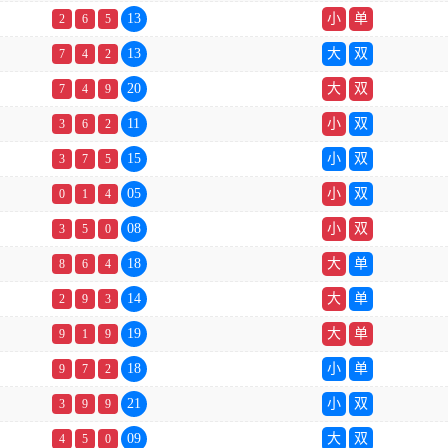
13
小
单
2
6
5
13
大
双
7
4
2
20
大
双
7
4
9
11
小
双
3
6
2
15
小
双
3
7
5
05
小
双
0
1
4
08
小
双
3
5
0
18
大
单
8
6
4
14
大
单
2
9
3
19
大
单
9
1
9
18
小
单
9
7
2
21
小
双
3
9
9
09
大
双
4
5
0