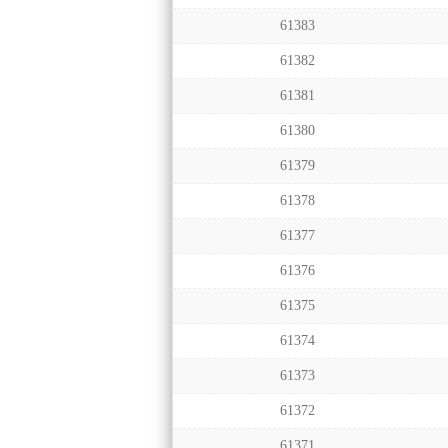
61383
61382
61381
61380
61379
61378
61377
61376
61375
61374
61373
61372
61371