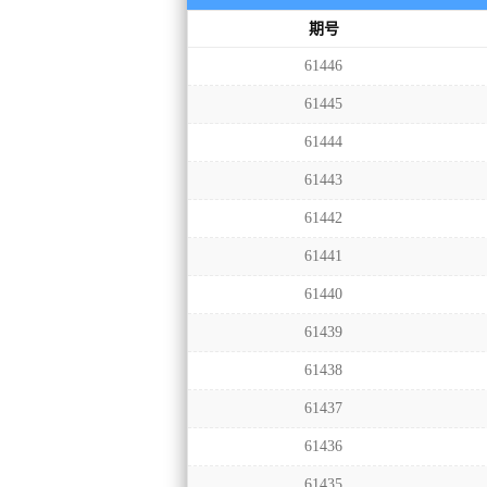
期号
61446
61445
61444
61443
61442
61441
61440
61439
61438
61437
61436
61435