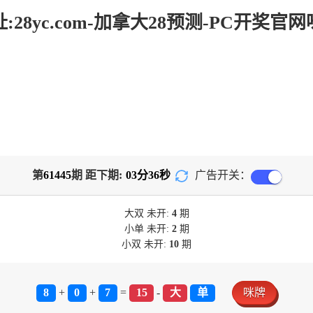
:28yc.com-加拿大28预测-PC开奖官
第
61445
期 距下期:
03
分
36
秒
广告开关：
大双
未开:
4
期
小单
未开:
2
期
小双
未开:
10
期
8
+
0
+
7
=
15
-
大
单
咪牌