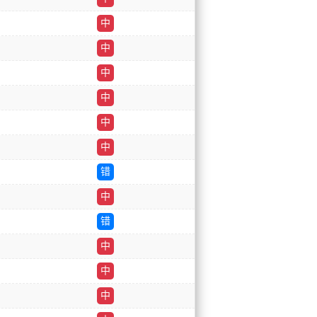
中
中
中
中
中
中
错
中
错
中
中
中