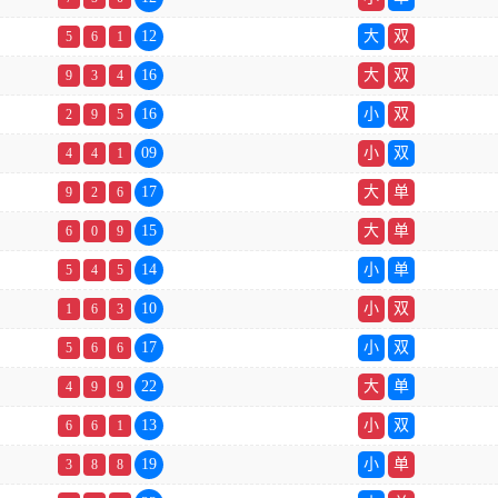
12
大
双
5
6
1
16
大
双
9
3
4
16
小
双
2
9
5
09
小
双
4
4
1
17
大
单
9
2
6
15
大
单
6
0
9
14
小
单
5
4
5
10
小
双
1
6
3
17
小
双
5
6
6
22
大
单
4
9
9
13
小
双
6
6
1
19
小
单
3
8
8