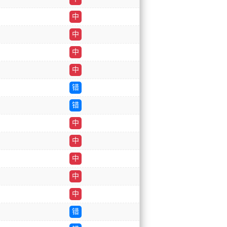
中
中
中
中
错
错
中
中
中
中
中
错