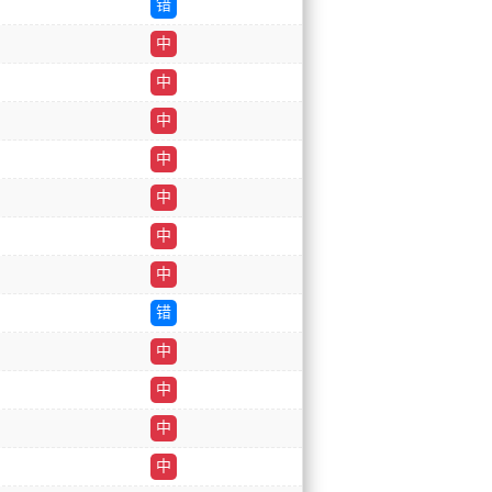
错
中
中
中
中
中
中
中
错
中
中
中
中