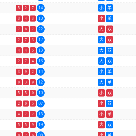
14
小
单
5
2
7
10
小
单
3
4
3
22
大
双
7
8
7
12
大
双
2
7
3
13
大
双
4
4
5
13
大
双
2
7
4
14
小
单
3
9
2
12
大
单
0
3
9
10
小
双
5
5
0
07
小
双
2
0
5
13
小
单
4
7
2
19
大
双
5
5
9
08
小
单
0
2
6