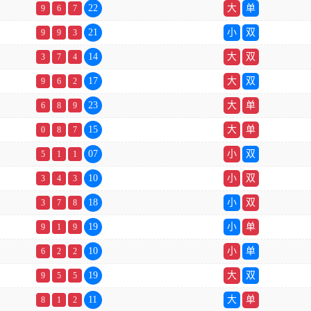
22
大
单
9
6
7
21
小
双
9
9
3
14
大
双
3
7
4
17
大
双
9
6
2
23
大
单
6
8
9
15
大
单
0
8
7
07
小
双
5
1
1
10
小
双
3
4
3
18
小
双
3
7
8
19
小
单
9
1
9
10
小
单
6
2
2
19
大
双
9
5
5
11
大
单
8
1
2