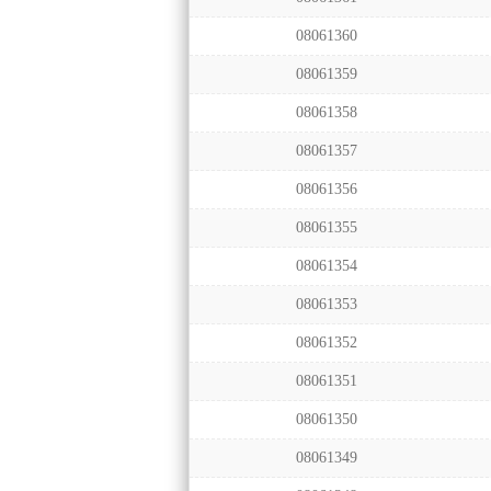
08061360
08061359
08061358
08061357
08061356
08061355
08061354
08061353
08061352
08061351
08061350
08061349