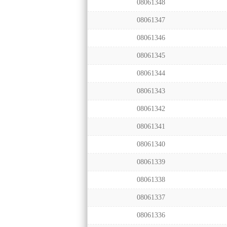
08061348
08061347
08061346
08061345
08061344
08061343
08061342
08061341
08061340
08061339
08061338
08061337
08061336