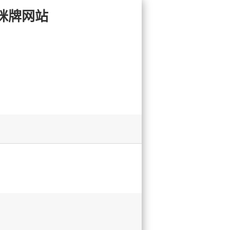
网咪牌网站