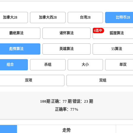
加拿大28
加拿大西28
台湾28
比特币28
霸绝算法
诸怀算法
狐狸算法
彪悍算法
英雄算法
55算法
组合
杀组
大小
单双
双项
双组
100期 正确：77 期 错误：23 期
正确率：77%
走势